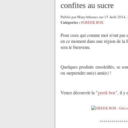
confites au sucre
Publié par MaryAthenes sur 15 Août 2014,
Catégories :
#GREEK BOX
Pour ceux qui comme moi n'ont pas eu
en ce moment dans une région de la Fra
sera le bienvenu.
Quelques produits ensoleillés, se sont
ou surprendre un(e) ami(e) !
Venez découvrir la "
greek box
", il y
**************