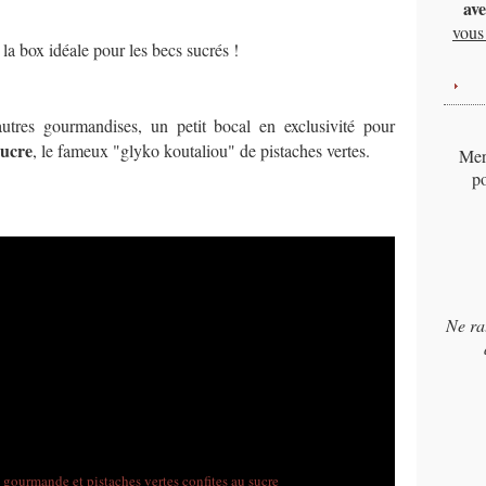
ave
vous 
 la box idéale pour les becs sucrés !
autres gourmandises, un petit bocal en exclusivité pour
sucre
, le fameux "glyko koutaliou" de pistaches vertes.
Merc
po
Ne ra