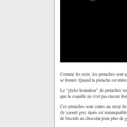
Comme les noix, les pistaches sont p
se former. Quand la pistache est mûre,
Le "glyko koutaliou" de pistaches verte
que la coquille ne s'est pas encore for
Ces pistaches sont cuites au sirop de
(le yaourt grec épais est remarquable
de biscuits au chocolat pour plus de 