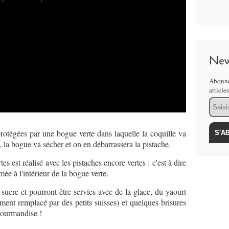
New
Abonne
article
Email
rotégées par une bogue verte dans laquelle la coquille va
 la bogue va sécher et on en débarrassera la pistache.
s est réalisé avec les pistaches encore vertes : c'est à dire
mée à l'intérieur de la bogue verte.
 sucre et pourront être servies avec de la glace, du yaourt
ment remplacé par des petits suisses) et quelques brisures
gourmandise !