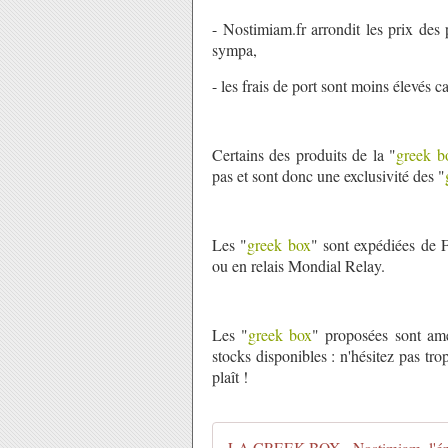
- Nostimiam.fr arrondit les prix des
sympa,
- les frais de port sont moins élevés 
Certains des produits de la "
greek b
pas et sont donc une exclusivité des "
Les "
greek box
" sont expédiées de 
ou en relais Mondial Relay.
Les "
greek box
" proposées sont ame
stocks disponibles : n'hésitez pas t
plaît !