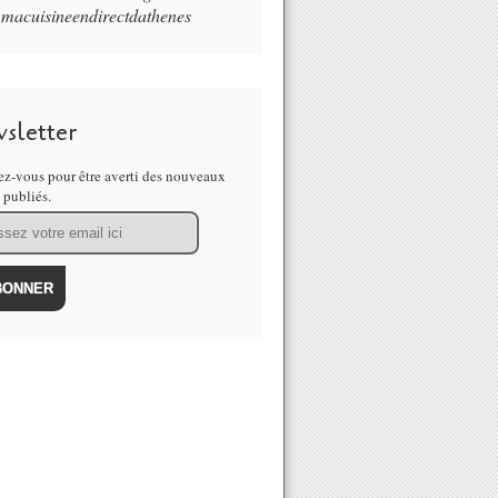
macuisineendirectdathenes
sletter
z-vous pour être averti des nouveaux
s publiés.