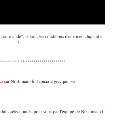
gourmande", le tarif, les conditions d'envoi en cliquant
ici
!
****** ** * ** ********************
ci
sur Nostimiam.fr, l'épicerie grecque par
oduits sélectionnés pour vous par l'équipe de Nostimiam.fr