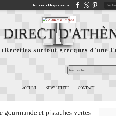
Tous nos blogs cuisine
 DIRECT D'ATHÈ
(Recettes surtout grecques d'une F
ACCUEIL
NEWSLETTER
CONTACT
gourmande et pistaches vertes