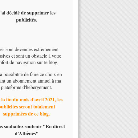
'ai décidé de supprimer les
publicités.
les sont devenues extrêmement
usives et sont un obstacle à votre
nfort de navigation sur le blog.
 la possibilité de faire ce choix en
ant un abonnement annuel à ma
plateforme d'hébergement.
 la fin du mois d'avril 2021, les
publicités seront totalement
supprimées de ce blog.
us souhaitez soutenir "En direct
d'Athènes"