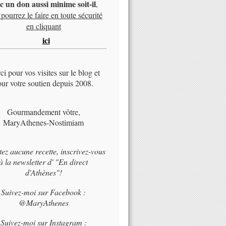
c un don aussi minime soit-il
,
pourrez le faire en toute sécurité
en cliquant
ici
i pour vos visites sur le blog et
ur votre soutien depuis 2008.
Gourmandement vôtre,
MaryAthenes-Nostimiam
tez aucune recette, inscrivez-vous
à la newsletter d' "En direct
d'Athènes"!
Suivez-moi sur Facebook :
@MaryAthenes
Suivez-moi sur Instagram :