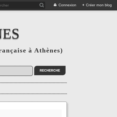
Connexion
+
Créer mon blog
NES
rançaise à Athènes)