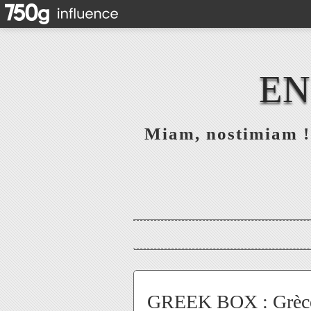
EN
Miam, nostimiam ! 
GREEK BOX : Grèce 