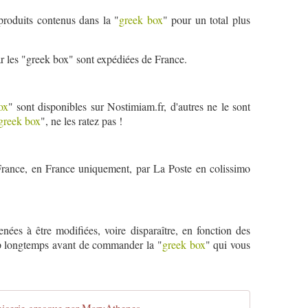
 produits contenus dans la "
greek box
" pour un total plus
car les "greek box" sont expédiées de France.
ox
" sont disponibles sur Nostimiam.fr, d'autres ne le sont
greek box
", ne les ratez pas !
France, en France uniquement, par La Poste en colissimo
nées à être modifiées, voire disparaître, en fonction des
rop longtemps avant de commander la "
greek box
" qui vous