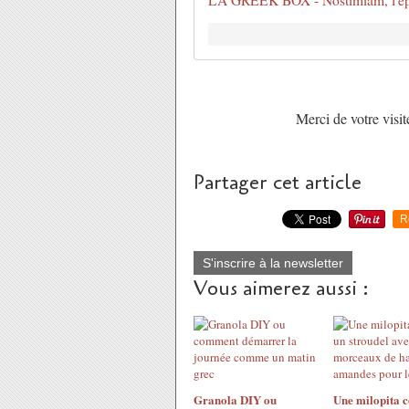
LA GREEK BOX - Nostimiam, l'épi
Merci de votre visit
Partager cet article
R
S'inscrire à la newsletter
Vous aimerez aussi :
Granola DIY ou
Une milopita 