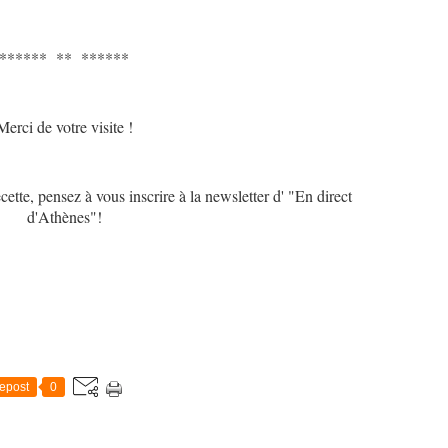
****** ** ******
Merci de votre visite !
cette, pensez à vous inscrire à la newsletter d' "En direct
d'Athènes"!
epost
0