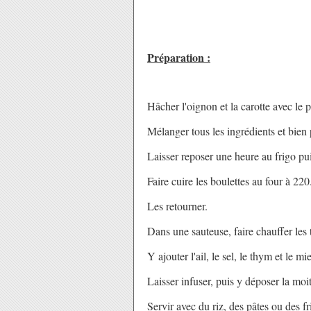
Préparation :
Hâcher l'oignon et la carotte avec le pe
Mélanger tous les ingrédients et bien p
Laisser reposer une heure au frigo pui
Faire cuire les boulettes au four à 220
Les retourner.
Dans une sauteuse, faire chauffer les
Y ajouter l'ail, le sel, le thym et le mie
Laisser infuser, puis y déposer la moit
Servir avec du riz, des pâtes ou des fri