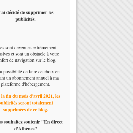
'ai décidé de supprimer les
publicités.
les sont devenues extrêmement
usives et sont un obstacle à votre
nfort de navigation sur le blog.
 la possibilité de faire ce choix en
ant un abonnement annuel à ma
plateforme d'hébergement.
 la fin du mois d'avril 2021, les
publicités seront totalement
supprimées de ce blog.
us souhaitez soutenir "En direct
d'Athènes"