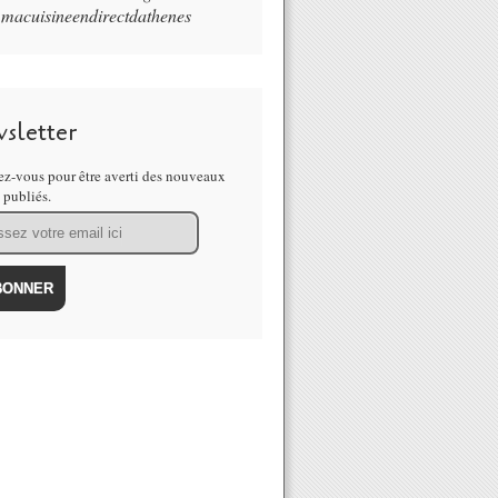
macuisineendirectdathenes
sletter
z-vous pour être averti des nouveaux
s publiés.