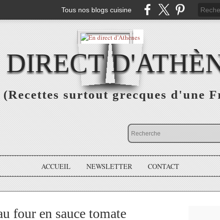
Tous nos blogs cuisine
 DIRECT D'ATHÈ
(Recettes surtout grecques d'une F
ACCUEIL
NEWSLETTER
CONTACT
au four en sauce tomate