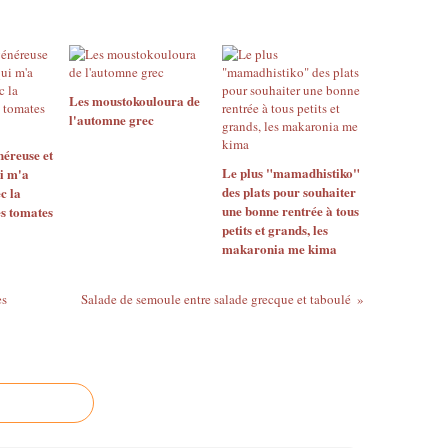
Les moustokouloura de
l'automne grec
néreuse et
Le plus "mamadhistiko"
i m'a
des plats pour souhaiter
c la
une bonne rentrée à tous
s tomates
petits et grands, les
makaronia me kima
es
Salade de semoule entre salade grecque et taboulé