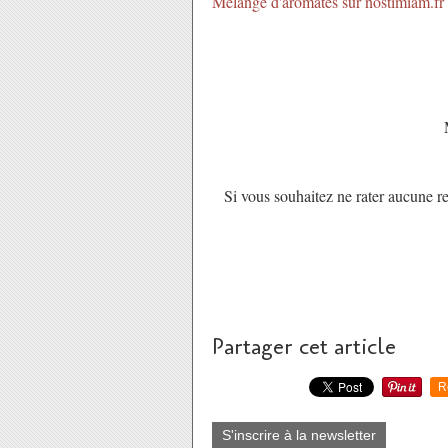
Mélange d'aromates sur nostimiam.fr
Si vous souhaitez ne rater aucune re
Partager cet article
R
S'inscrire à la newsletter