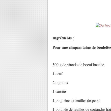
Ingrédients :
Pour une cinquantaine de boulette
500 g de viande de boeuf hâchée
1 oeuf
2 oignons
1 carotte
1 poignéee de feuilles de persil
1 poignée de feuilles de coriandre fra