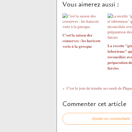
Vous aimerez aussi :
C'est la saison des
conserves : les haricots
La recette "gé
verts à la grecque
laborieuse" qu
réconciliée ave
préparation de
farcies
C'est le jour de teindre ses oeufs de Pâqu
Commenter cet article
Ajouter un commentaire