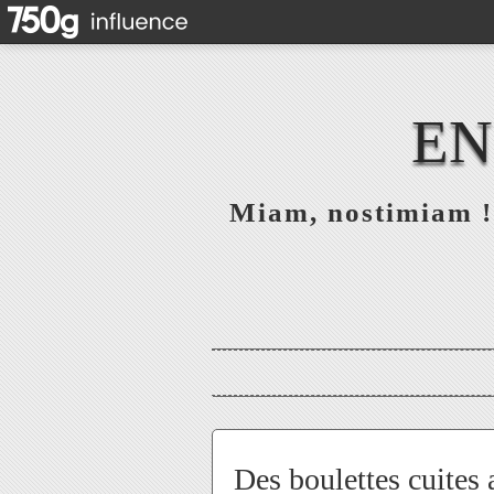
EN
Miam, nostimiam ! 
Des boulettes cuites 