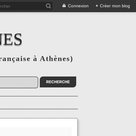
Connexion
+
Créer mon blog
NES
rançaise à Athènes)