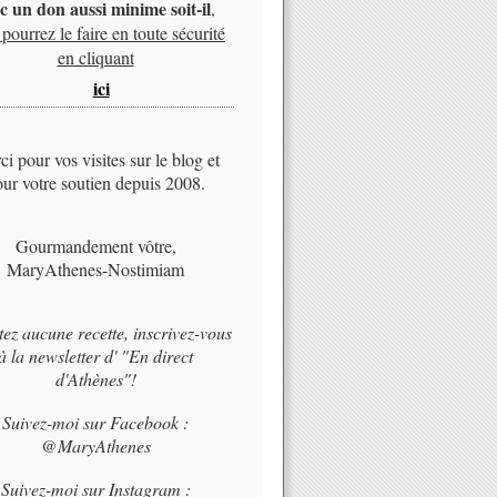
c un don aussi minime soit-il
,
pourrez le faire en toute sécurité
en cliquant
ici
i pour vos visites sur le blog et
ur votre soutien depuis 2008.
Gourmandement vôtre,
MaryAthenes-Nostimiam
tez aucune recette, inscrivez-vous
à la newsletter d' "En direct
d'Athènes"!
Suivez-moi sur Facebook :
@MaryAthenes
Suivez-moi sur Instagram :