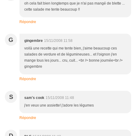
oh cela fait bien longtemps que je n'ai pas mangé de blette ...
cette salade me tente beaucoup !!
Répondre
G
gingembre
15/11/2008 11:58
voilà une recette qui me tente bien, j'aime beaucoup ces
salades de verdure et de légumineuses... et l'oignon j'en
mange tous les jours... cru, cuit... <br /> bonne journée<br />
gingembre
Répondre
S
sam's cook
15/11/2008 11:48
j'en veux une assiette! j'adore les légumes
Répondre
D