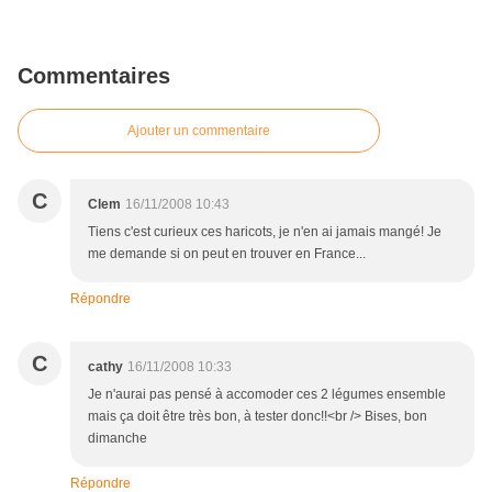
Commentaires
Ajouter un commentaire
C
Clem
16/11/2008 10:43
Tiens c'est curieux ces haricots, je n'en ai jamais mangé! Je
me demande si on peut en trouver en France...
Répondre
C
cathy
16/11/2008 10:33
Je n'aurai pas pensé à accomoder ces 2 légumes ensemble
mais ça doit être très bon, à tester donc!!<br /> Bises, bon
dimanche
Répondre