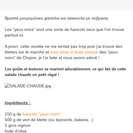
Βραστά μαυρομάτικα φασόλια και σέσκουλα με σύβραση
Les "yeux noirs" sont une sorte de haricots secs que l'on trouve
partout ici.
A priori, cette recette ne me tentait pas trop puis j'ai trouvé des
blettes sur le marché et
mon amie m'avait envoyé
des "yeux
noirs" de Chypre, je l'ai faite et nous avons adoré !
Les goûts et textures se marient adorablement, ce qui fait de cette
salade chaude un petit régal !
Ingrédients :
150 g de
haricots "yeux noirs"
500 g de vert de blette (ou épinards, batavia...)
1 gros oignon
huile d'olive