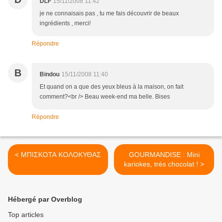
DLF
15/11/2008 11:42
je ne connaisais pas , tu me fais découvrir de beaux
ingrédients , merci!
Répondre
B
Bindou
15/11/2008 11:40
Et quand on a que des yeux bleus à la maison, on fait
comment?<br /> Beau week-end ma belle. Bises
Répondre
< ΜΠΙΣΚΟΤΑ ΚΟΛΟΚΥΘΑΣ
GOURMANDISE : Mini
kariokes, très chocolat ! >
Hébergé par Overblog
Top articles