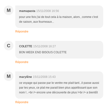
M
mamapasta
15/11/2008 16:56
pour une fois j'ai de tout cela à la maison, alors , comme c'est
de saison, aux fourneaux...
Répondre
C
COLETTE
15/11/2008 16:27
BON WEEK END BISOUS COLETTE
Répondre
M
marylène
15/11/2008 15:43
ce voyage qui passe par le ventre me plait tant...il passe aussi
par les yeux, ce plat me parait bien plus appétissant que son
nom !...<br /> encore une découverte de plus !<br /> a bientôt
Répondre