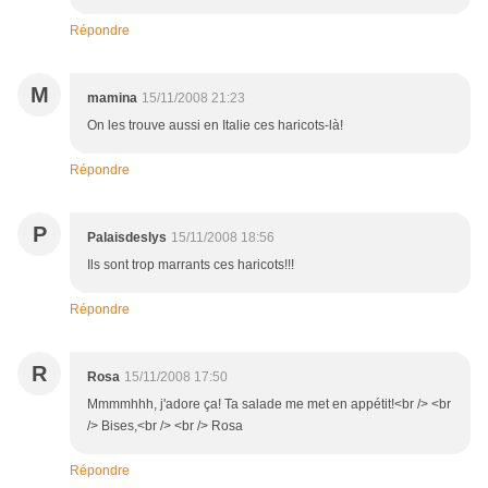
Répondre
M
mamina
15/11/2008 21:23
On les trouve aussi en Italie ces haricots-là!
Répondre
P
Palaisdeslys
15/11/2008 18:56
Ils sont trop marrants ces haricots!!!
Répondre
R
Rosa
15/11/2008 17:50
Mmmmhhh, j'adore ça! Ta salade me met en appétit!<br /> <br
/> Bises,<br /> <br /> Rosa
Répondre