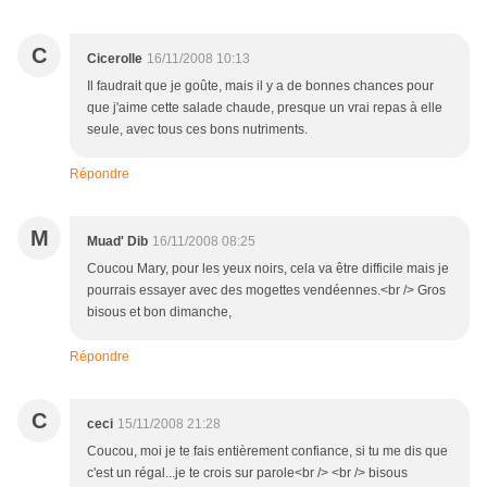
C
Cicerolle
16/11/2008 10:13
Il faudrait que je goûte, mais il y a de bonnes chances pour
que j'aime cette salade chaude, presque un vrai repas à elle
seule, avec tous ces bons nutriments.
Répondre
M
Muad' Dib
16/11/2008 08:25
Coucou Mary, pour les yeux noirs, cela va être difficile mais je
pourrais essayer avec des mogettes vendéennes.<br /> Gros
bisous et bon dimanche,
Répondre
C
ceci
15/11/2008 21:28
Coucou, moi je te fais entièrement confiance, si tu me dis que
c'est un régal...je te crois sur parole<br /> <br /> bisous