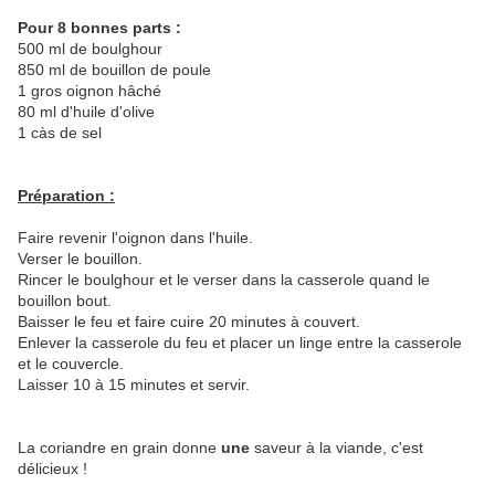
Pour 8 bonnes parts :
500 ml de boulghour
850 ml de bouillon de poule
1 gros oignon hâché
80 ml d'huile d'olive
1 càs de sel
Préparation :
Faire revenir l'oignon dans l'huile.
Verser le bouillon.
Rincer le boulghour et le verser dans la casserole quand le
bouillon bout.
Baisser le feu et faire cuire 20 minutes à couvert.
Enlever la casserole du feu et placer un linge entre la casserole
et le couvercle.
Laisser 10 à 15 minutes et servir.
La coriandre en grain donne
une
saveur à la viande, c'est
délicieux !