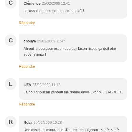
C
Clémence
25/02/2009 12:41
cet assaisonnement du porc me plaît !
Répondre
C
chouya
25/02/2009 11:47
Ah oui le boulgour est un peu cuit façon risotto ça doit etre
super sympa !
Répondre
L
LIZA
25/02/2009 11:12
Le boulghour au yahourt me donne envie ..<br /> LIZAGRECE
Répondre
R
Rosa
25/02/2009 10:28
Une assiette savoureuse! J'adore le boulghour...<br /> <br />