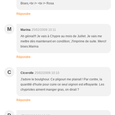
Bises,<br /> <br /> Rosa
Répondre
M
Marina
25/02/2009 10:11
Ah génial!!! Je vais à Chypre au mois de Juillet. Je vais me
mettre dès maintenant en condition; J'imprime de suite. Merci!
bises.Marina
Répondre
C
Cicerolle
25/02/2009 10:10
J'adore le boulghour. Ce pligouri me plairait ! Par contre, la
quantité d'huile pour cuire ce seul oignon est effrayante. Les
chypriotes aiment manger gras, on dirait ?
Répondre