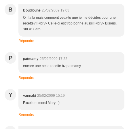
B
Boudloune
25/02/2009 19:03
Oh la la mais comment veux-tu que je me décides pour une
recette?!!!<br /> Celle-ci est trop bonne aussi!!!<br /> Bisous.
<br /> Caro
Répondre
P
patmamy
25/02/2009 17:22
encore une belle recette bz patmamy
Répondre
Y
yannaki
25/02/2009 15:19
Excellent merci Mary ;-)
Répondre