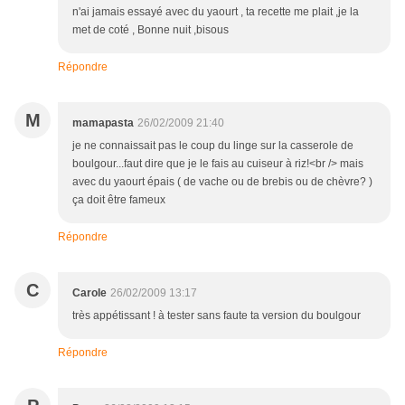
n'ai jamais essayé avec du yaourt , ta recette me plait ,je la
met de coté , Bonne nuit ,bisous
Répondre
M
mamapasta
26/02/2009 21:40
je ne connaissait pas le coup du linge sur la casserole de
boulgour...faut dire que je le fais au cuiseur à riz!<br /> mais
avec du yaourt épais ( de vache ou de brebis ou de chèvre? )
ça doit être fameux
Répondre
C
Carole
26/02/2009 13:17
très appétissant ! à tester sans faute ta version du boulgour
Répondre