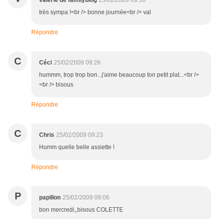
valerie de familyblog
25/02/2009 09:36
très sympa !<br /> bonne journée<br /> val
Répondre
C
Céci
25/02/2009 09:26
hummm, trop trop bon...j'aime beaucoup ton petit plat...<br />
<br /> bisous
Répondre
C
Chris
25/02/2009 09:23
Humm quelle belle assiette !
Répondre
P
papillon
25/02/2009 09:06
bon mercredi,,bisous COLETTE