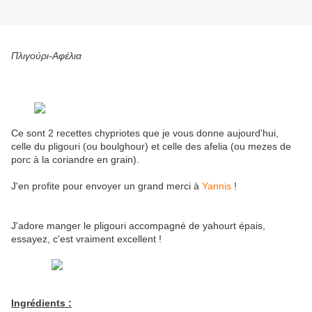
Πλιγούρι-Αφέλια
Ce sont 2 recettes chypriotes que je vous donne aujourd'hui,
celle du pligouri (ou boulghour) et celle des afelia (ou mezes de
porc à la coriandre en grain).
J'en profite pour envoyer un grand merci à
Yannis
!
J'adore manger le pligouri accompagné de yahourt épais,
essayez, c'est vraiment excellent !
Ingrédients :