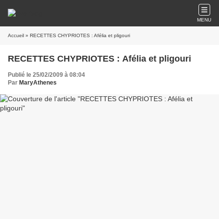
MENU
Accueil
» RECETTES CHYPRIOTES : Afélia et pligouri
RECETTES CHYPRIOTES : Afélia et pligouri
Publié le 25/02/2009 à 08:04
Par
MaryAthenes