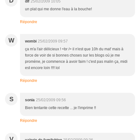
D
dlf
25/02/2009 10:05
un plat qui me donne l'eau à la bouche!
Répondre
W
wombi
25/02/2009 09:57
ça m'a l'air délicieux ! <br /> il n'est que 10h du mat' mais à
force de voir de si bonnes choses sur les blogs où je me
promène, je commence à avoir faim ! c'est pas malin ça, midi
est encore loin !!!! lol
Répondre
S
sonia
25/02/2009 09:56
Bien tentante cette recette ... je l'imprime !!
Répondre
V