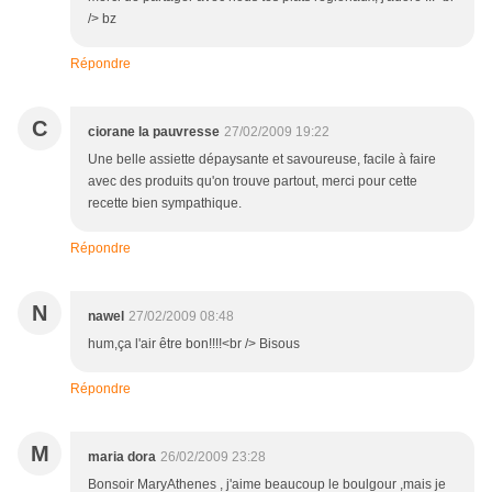
/> bz
Répondre
C
ciorane la pauvresse
27/02/2009 19:22
Une belle assiette dépaysante et savoureuse, facile à faire
avec des produits qu'on trouve partout, merci pour cette
recette bien sympathique.
Répondre
N
nawel
27/02/2009 08:48
hum,ça l'air être bon!!!!<br /> Bisous
Répondre
M
maria dora
26/02/2009 23:28
Bonsoir MaryAthenes , j'aime beaucoup le boulgour ,mais je