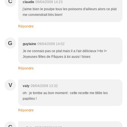
C
claudie
09/04/2009 14:23
j'aime bien le poulpe tous les poissons d'ailleurs alors ce plat
me conviendrait très bien!
Répondre
G
guylaine
09/04/2009 14:02
Je ne connais pas ce plat mais il a l'air délicieux !<br />
Joyeuses fêtes de Pâques à toi aussi ! bises
Répondre
V
valy
09/04/2009 13:32
oh : je tombe au bon moment : cette recette me titille les
papilles !
Répondre