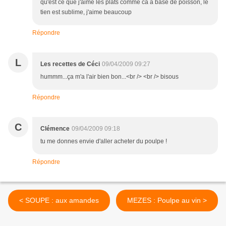
qu'est ce que j'aime les plats comme ca a base de poisson, le
tien est sublime, j'aime beaucoup
Répondre
L
Les recettes de Céci
09/04/2009 09:27
hummm...ça m'a l'air bien bon...<br /> <br /> bisous
Répondre
C
Clémence
09/04/2009 09:18
tu me donnes envie d'aller acheter du poulpe !
Répondre
< SOUPE : aux amandes
MEZES : Poulpe au vin >