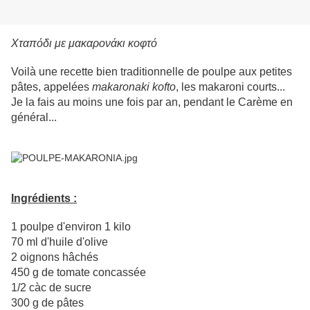
Χταπόδι με μακαρονάκι κοφτό
Voilà une recette bien traditionnelle de poulpe aux petites
pâtes, appelées
makaronaki kofto
, les makaroni courts...
Je la fais au moins une fois par an, pendant le Carème en
général...
Ingrédients :
1 poulpe d'environ 1 kilo
70 ml d'huile d'olive
2 oignons hâchés
450 g de tomate concassée
1/2 càc de sucre
300 g de pâtes