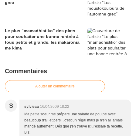
grec
Le plus "mamadhistiko" des plats
pour souhaiter une bonne rentrée à
tous petits et grands, les makaronia
me kima
Commentaires
Ajouter un commentaire
S
sylvieaa
16/04/2009 18:22
Ma petite soeur me prépare une salade de poulpe avec
beaucoup d'ail et persil, c'est un régal mais je n'en ai jamais
mangé autrement. Dés que j'en trouve ici, j'essaie ta recette.
Biz.