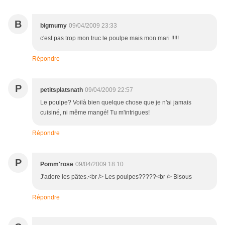
B
bigmumy
09/04/2009 23:33
c'est pas trop mon truc le poulpe mais mon mari !!!!!
Répondre
P
petitsplatsnath
09/04/2009 22:57
Le poulpe? Voilà bien quelque chose que je n'ai jamais
cuisiné, ni même mangé! Tu m'intrigues!
Répondre
P
Pomm'rose
09/04/2009 18:10
J'adore les pâtes.<br /> Les poulpes?????<br /> Bisous
Répondre