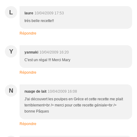
L
laure
10/04/2009 17:53
trés belle recette!!
Répondre
Y
yannaki
10/04/2009 16:20
C'est un régal !!! Merci Mary
Répondre
N
nuage de lait
10/04/2009 16:08
J'ai découvert les poulpes en Grèce et cette recette me plait
terriblement<br /> merci pour cette recette géniale<br />
bonne Pâques
Répondre