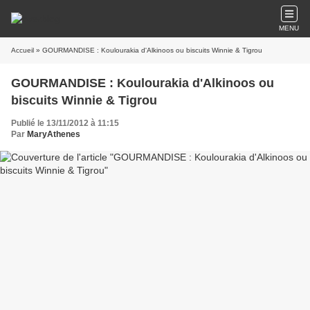
MENU
Accueil
» GOURMANDISE : Koulourakia d'Alkinoos ou biscuits Winnie & Tigrou
GOURMANDISE : Koulourakia d'Alkinoos ou
biscuits Winnie & Tigrou
Publié le 13/11/2012 à 11:15
Par
MaryAthenes