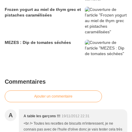
Frozen yogurt au miel de thym grec et
pistaches caramélisées
MEZES : Dip de tomates séchées
Commentaires
Ajouter un commentaire
A
A table les garçons !!!
19/11/2012 22:31
<br /> Toutes les recettes de biscuits m'interessent, je ne
connais pas avec de l'huile d'olive donc je vais tester cela très