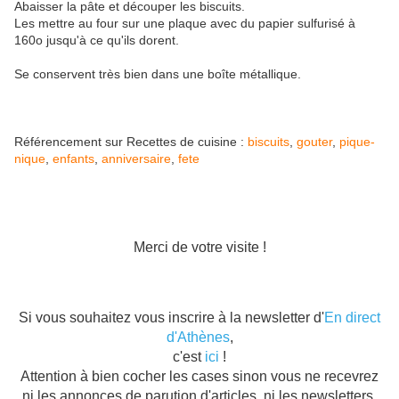
Abaisser la pâte et découper les biscuits.
Les mettre au four sur une plaque avec du papier sulfurisé à
160o jusqu'à ce qu'ils dorent.
Se conservent très bien dans une boîte métallique.
Référencement sur Recettes de cuisine :
biscuits
,
gouter
,
pique-
nique
,
enfants
,
anniversaire
,
fete
Merci de votre visite !
Si vous souhaitez vous inscrire à la newsletter d'
En direct
d'Athènes
,
c'est
ici
!
Attention à bien cocher les cases sinon vous ne recevrez
ni les annonces de parution d'articles, ni les newsletters.