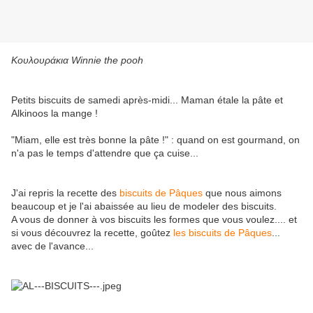
Κουλουράκια Winnie the pooh
Petits biscuits de samedi après-midi... Maman étale la pâte et
Alkinoos la mange !
"Miam, elle est très bonne la pâte !" : quand on est gourmand, on
n'a pas le temps d'attendre que ça cuise...
J'ai repris la recette des
biscuits de Pâques
que nous aimons
beaucoup et je l'ai abaissée au lieu de modeler des biscuits.
A vous de donner à vos biscuits les formes que vous voulez.... et
si vous découvrez la recette, goûtez
les biscuits de Pâques
...
avec de l'avance...