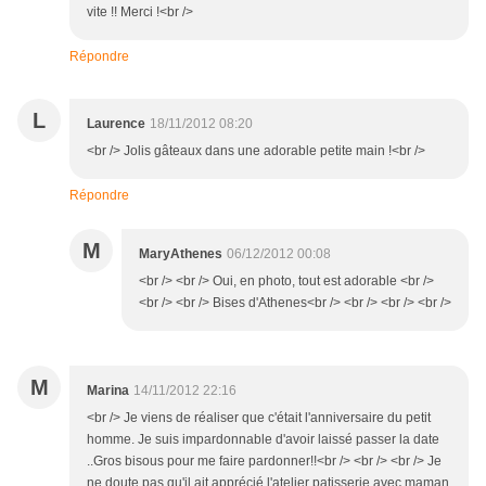
vite !! Merci !<br />
Répondre
L
Laurence
18/11/2012 08:20
<br /> Jolis gâteaux dans une adorable petite main !<br />
Répondre
M
MaryAthenes
06/12/2012 00:08
<br /> <br /> Oui, en photo, tout est adorable <br />
<br /> <br /> Bises d'Athenes<br /> <br /> <br /> <br />
M
Marina
14/11/2012 22:16
<br /> Je viens de réaliser que c'était l'anniversaire du petit
homme. Je suis impardonnable d'avoir laissé passer la date
..Gros bisous pour me faire pardonner!!<br /> <br /> <br /> Je
ne doute pas qu'il ait apprécié l'atelier patisserie avec maman