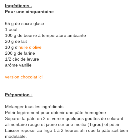
Ingrédients :
Pour une cinquantaine
65 g de sucre glace
1 oeuf
100 g de beurre à température ambiante
20 g de lait
10 g d'
huile d'olive
200 g de farine
1/2 càc de levure
arôme vanille
version chocolat ici
Préparation :
Mélanger tous les ingrédients.
Pétrir légèrement pour obtenir une pâte homogène.
Séparer la pâte en 2 et verser quelques gouttes de colorant
alimentaire rouge et jaune sur une moitié (Tigrou) et pétrir.
Laisser reposer au frigo 1 à 2 heures afin que la pâte soit bien
modelable.