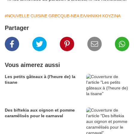
#NOUVELLE CUISINE GRECQUE-ΝΕΑ ΕΛΛΗΝΙΚΗ ΚΟΥΖΙΝΑ
Partager
Vous aimerez aussi
Les petits gâteaux à (l'heure de) la
tisane
Des biftekia aux oignon et pomme
caramélisés pour le carnaval