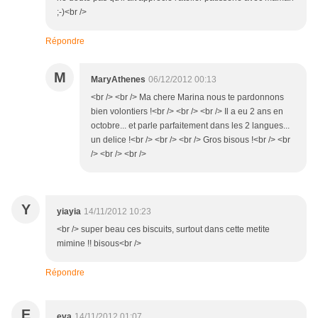
;-)<br />
Répondre
M
MaryAthenes
06/12/2012 00:13
<br /> <br /> Ma chere Marina nous te pardonnons
bien volontiers !<br /> <br /> <br /> Il a eu 2 ans en
octobre... et parle parfaitement dans les 2 langues...
un delice !<br /> <br /> <br /> Gros bisous !<br /> <br
/> <br /> <br />
Y
yiayia
14/11/2012 10:23
<br /> super beau ces biscuits, surtout dans cette metite
mimine !! bisous<br />
Répondre
E
eva
14/11/2012 01:07