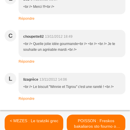
<br /> Merci !!!<br />
Répondre
C
choupette82
13/11/2012 18:49
<br /> Quelle jolie idée gourmande<br /> <br /> <br /> Je te
souhaite un agréable mardi.<br />
Répondre
L
lizagrèce
13/11/2012 14:06
<br /> Le biscuit "Winnie et Tigrou" c'est une rareté ! <br />
Répondre
< MEZES : Le tzatziki grec
POISSON : Freskos
bakaliaros sto fourno ou