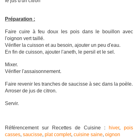
le jus d'un citron
Préparation :
Faire cuire à feu doux les pois dans le bouillon avec
l'oignon vert taillé.
Vérifier la cuisson et au besoin, ajouter un peu d'eau.
En fin de cuisson, ajouter l'aneth, le persil et le sel.
Mixer.
Vérifier l'assaisonnement.
Faire revenir les tranches de saucisse à sec dans la poèle.
Arroser de jus de citron.
Servir.
Référencement sur Recettes de Cuisine :
hiver
,
pois
casses
,
saucisse
,
plat complet
,
cuisine saine
,
oignon