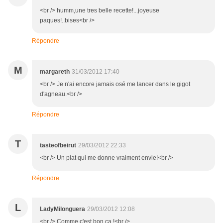
<br /> humm,une tres belle recette!...joyeuse
paques!..bises<br />
Répondre
M
margareth
31/03/2012 17:40
<br /> Je n'ai encore jamais osé me lancer dans le gigot
d'agneau.<br />
Répondre
T
tasteofbeirut
29/03/2012 22:33
<br /> Un plat qui me donne vraiment envie!<br />
Répondre
L
LadyMilonguera
29/03/2012 12:08
<br /> Comme c'est bon ça !<br />