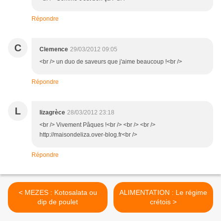
Répondre
C
Clemence
29/03/2012 09:05
<br /> un duo de saveurs que j'aime beaucoup !<br />
Répondre
L
lizagrèce
28/03/2012 23:18
<br /> Vivement Pâques !<br /> <br /> <br />
http://maisondeliza.over-blog.fr<br />
Répondre
< MEZES : Kotosalata ou
ALIMENTATION : Le régime
dip de poulet
crétois >