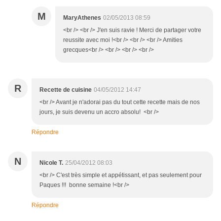
M
MaryAthenes
02/05/2013 08:59
<br /> <br /> J'en suis ravie ! Merci de partager votre
reussite avec moi !<br /> <br /> <br /> Amities
grecques<br /> <br /> <br /> <br />
R
Recette de cuisine
04/05/2012 14:47
<br /> Avant je n'adorai pas du tout cette recette mais de nos
jours, je suis devenu un accro absolu! <br />
Répondre
N
Nicole T.
25/04/2012 08:03
<br /> C'est très simple et appétissant, et pas seulement pour
Paques !!! bonne semaine !<br />
Répondre