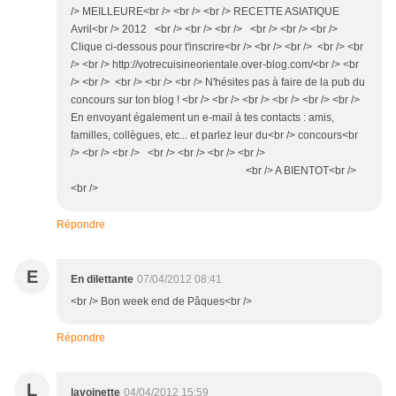
/> MEILLEURE<br /> <br /> <br /> RECETTE ASIATIQUE
Avril<br /> 2012 <br /> <br /> <br /> <br /> <br /> <br />
Clique ci-dessous pour t'inscrire<br /> <br /> <br /> <br /> <br
/> <br /> http://votrecuisineorientale.over-blog.com/<br /> <br
/> <br /> <br /> <br /> <br /> N'hésites pas à faire de la pub du
concours sur ton blog ! <br /> <br /> <br /> <br /> <br /> <br />
En envoyant également un e-mail à tes contacts : amis,
familles, collègues, etc... et parlez leur du<br /> concours<br
/> <br /> <br /> <br /> <br /> <br /> <br />
<br /> A BIENTOT<br />
<br />
Répondre
E
En dilettante
07/04/2012 08:41
<br /> Bon week end de Pâques<br />
Répondre
L
lavoinette
04/04/2012 15:59