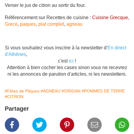
Verser le jus de citron au sortir du four.
Référencement sur Recettes de cuisine :
Cuisine Grecque,
Grece
,
paques
,
plat complet
,
agneau
Si vous souhaitez vous inscrire à la newsletter d'
En direct
d'Athènes
,
c'est
ici
!
Attention à bien cocher les cases sinon vous ne recevrez
ni les annonces de parution d'articles, ni les newsletters.
#Fêtes de Pâques
#AGNEAU
#ORIGAN
#POMMES DE TERRE
#CITRON
Partager