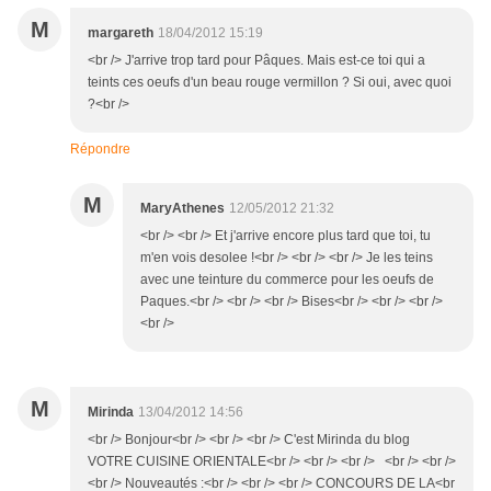
M
margareth
18/04/2012 15:19
<br /> J'arrive trop tard pour Pâques. Mais est-ce toi qui a
teints ces oeufs d'un beau rouge vermillon ? Si oui, avec quoi
?<br />
Répondre
M
MaryAthenes
12/05/2012 21:32
<br /> <br /> Et j'arrive encore plus tard que toi, tu
m'en vois desolee !<br /> <br /> <br /> Je les teins
avec une teinture du commerce pour les oeufs de
Paques.<br /> <br /> <br /> Bises<br /> <br /> <br />
<br />
M
Mirinda
13/04/2012 14:56
<br /> Bonjour<br /> <br /> <br /> C'est Mirinda du blog
VOTRE CUISINE ORIENTALE<br /> <br /> <br /> <br /> <br />
<br /> Nouveautés :<br /> <br /> <br /> CONCOURS DE LA<br