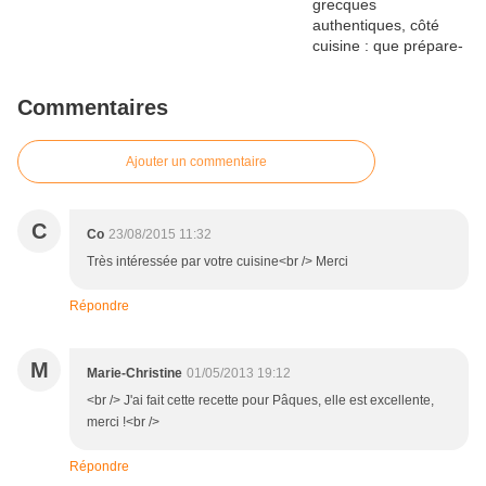
Commentaires
Ajouter un commentaire
C
Co
23/08/2015 11:32
Très intéressée par votre cuisine<br /> Merci
Répondre
M
Marie-Christine
01/05/2013 19:12
<br /> J'ai fait cette recette pour Pâques, elle est excellente,
merci !<br />
Répondre