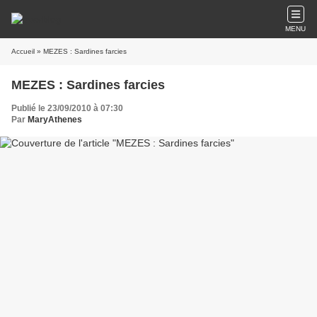
MENU
Accueil
» MEZES : Sardines farcies
MEZES : Sardines farcies
Publié le 23/09/2010 à 07:30
Par
MaryAthenes