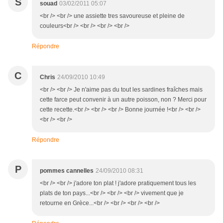
S
souad
03/02/2011 05:07
<br /> <br /> une assiette tres savoureuse et pleine de
couleurs<br /> <br /> <br /> <br />
Répondre
C
Chris
24/09/2010 10:49
<br /> <br /> Je n'aime pas du tout les sardines fraîches mais
cette farce peut convenir à un autre poisson, non ? Merci pour
cette recette.<br /> <br /> <br /> Bonne journée !<br /> <br />
<br /> <br />
Répondre
P
pommes cannelles
24/09/2010 08:31
<br /> <br /> j'adore ton plat ! j'adore pratiquement tous les
plats de ton pays...<br /> <br /> <br /> vivement que je
retourne en Grèce...<br /> <br /> <br /> <br />