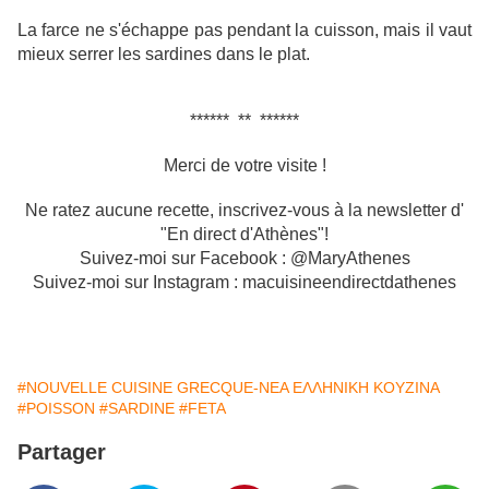
La farce ne s'échappe pas pendant la cuisson, mais il vaut
mieux serrer les sardines dans le plat.
****** ** ******
Merci de votre visite !
Ne ratez aucune recette, inscrivez-vous à la newsletter d'
"En direct d'Athènes"!
Suivez-moi sur Facebook : @MaryAthenes
Suivez-moi sur Instagram : macuisineendirectdathenes
#NOUVELLE CUISINE GRECQUE-ΝΕΑ ΕΛΛΗΝΙΚΗ ΚΟΥΖΙΝΑ
#POISSON
#SARDINE
#FETA
Partager