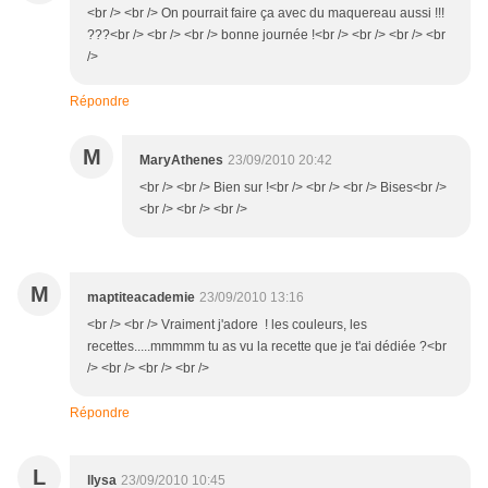
<br /> <br /> On pourrait faire ça avec du maquereau aussi !!!
???<br /> <br /> <br /> bonne journée !<br /> <br /> <br /> <br
/>
Répondre
M
MaryAthenes
23/09/2010 20:42
<br /> <br /> Bien sur !<br /> <br /> <br /> Bises<br />
<br /> <br /> <br />
M
maptiteacademie
23/09/2010 13:16
<br /> <br /> Vraiment j'adore ! les couleurs, les
recettes.....mmmmm tu as vu la recette que je t'ai dédiée ?<br
/> <br /> <br /> <br />
Répondre
L
llysa
23/09/2010 10:45