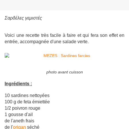
Σαρδέλες γεμιστές
Voici une recette très facile à faire et qui fera son effet en
entrée, accompagnée d'une salade verte.
photo avant cuisson
Ingrédients :
10 sardines nettoyées
100 g de feta émiettée
1/2 poivron rouge
1 gousse d'ail
de l'aneth frais
de l'
origan
séché