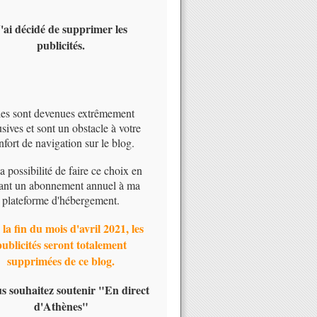
'ai décidé de supprimer les
publicités.
les sont devenues extrêmement
usives et sont un obstacle à votre
nfort de navigation sur le blog.
 la possibilité de faire ce choix en
ant un abonnement annuel à ma
plateforme d'hébergement.
 la fin du mois d'avril 2021, les
publicités seront totalement
supprimées de ce blog.
us souhaitez soutenir "En direct
d'Athènes"