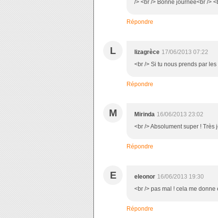
/> <br /> Bonne journée<br /> <b
Répondre
L
lizagrèce
17/06/2013 07:22
<br /> Si tu nous prends par les 
Répondre
M
Mirinda
16/06/2013 23:02
<br /> Absolument super ! Très 
Répondre
E
eleonor
16/06/2013 19:30
<br /> pas mal ! cela me donne 
Répondre