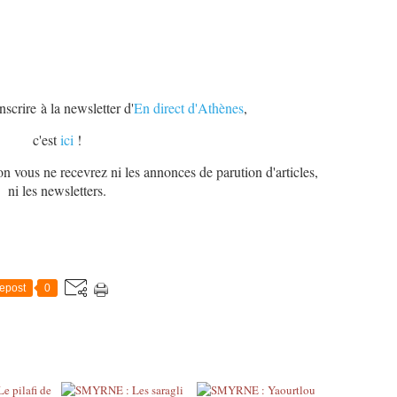
scrire à la newsletter d'
En direct d'Athènes
,
c'est
ici
!
on vous ne recevrez ni les annonces de parution d'articles,
ni les newsletters.
epost
0