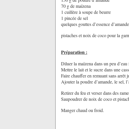
70 g de maïzena
1 cuillère à soupe de beurre
1 pincée de sel
quelques gouttes d’essence d’amand
pistaches et noix de coco pour la garn
Préparation :
Diluer la maïzena dans un peu d’eau 
Mettre le lait et le sucre dans une cas
Faire chauffer en remuant sans arrêt j
Ajouter la poudre d’amande, le sel, l
Retirer du feu et verser dans des rame
Saupoudrer de noix de coco et pistac
Manger chaud ou froid.