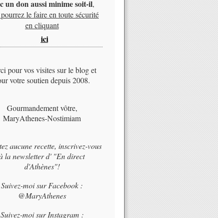
c un don aussi minime soit-il
,
pourrez le faire en toute sécurité
en cliquant
ici
i pour vos visites sur le blog et
ur votre soutien depuis 2008.
Gourmandement vôtre,
MaryAthenes-Nostimiam
tez aucune recette, inscrivez-vous
à la newsletter d' "En direct
d'Athènes"!
Suivez-moi sur Facebook :
@MaryAthenes
Suivez-moi sur Instagram :