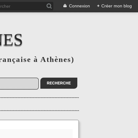
Connexion
+
Créer mon blog
NES
rançaise à Athènes)