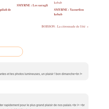
SMYRNE : Les saragli
ilafi de
SMYRNE : Yaourtlou
kebab
BOISSON : La citronnade de l'été
antes et tes photos lumineuses, un plaisir ! bon dimanche<br />
ter rapidement pour le plus grand plaisir de nos palais.<br /> <br