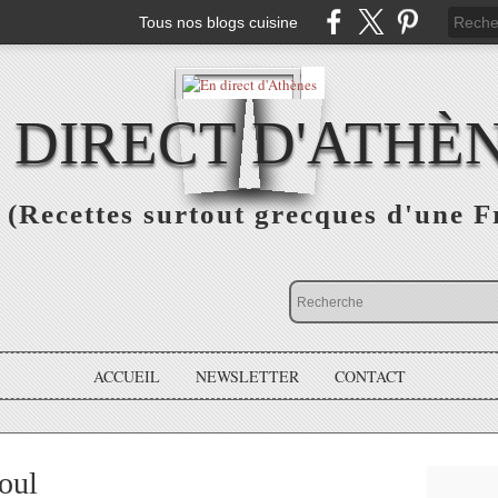
Tous nos blogs cuisine
 DIRECT D'ATHÈ
(Recettes surtout grecques d'une F
ACCUEIL
NEWSLETTER
CONTACT
oul