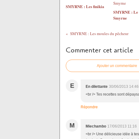
SMYRNE : Les finikia
SMYRNE : Le p
Smyrne
SMYRNE : Les moules du pêcheur
Commenter cet article
Ajouter un commentaire
E
En dilettante
30/06/2013 14:46
<br /> Tes recettes sont dépays
Répondre
M
Miechambo
17/06/2013 11:16
<br /> Une délicieuse idée à tes