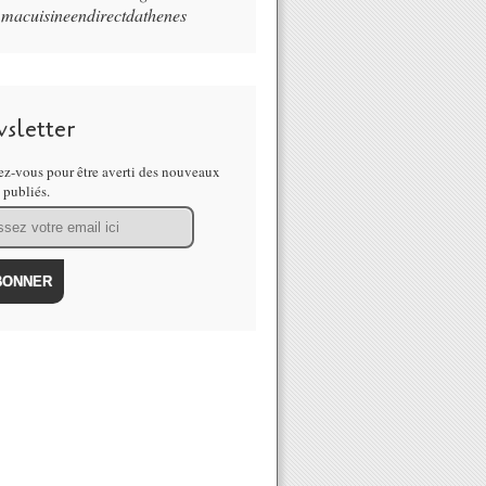
macuisineendirectdathenes
sletter
z-vous pour être averti des nouveaux
s publiés.