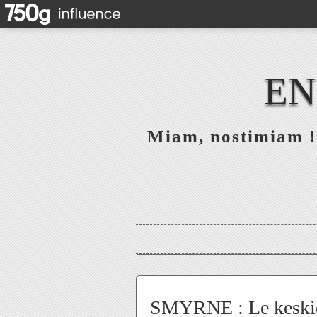
EN
Miam, nostimiam ! 
SMYRNE : Le keski