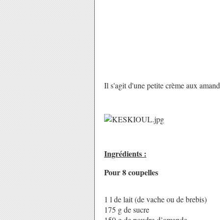
Il s'agit d'une petite crème aux aman
Ingrédients :
Pour 8 coupelles
1 l de lait (de vache ou de brebis)
175 g de sucre
150 g de poudre d’amande