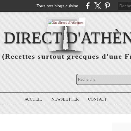
Tous nos blogs cuisine
 DIRECT D'ATHÈ
(Recettes surtout grecques d'une F
ACCUEIL
NEWSLETTER
CONTACT