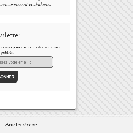
macuisineendirectdathenes
sletter
z-vous pour être averti des nouveaux
s publiés.
Articles récents