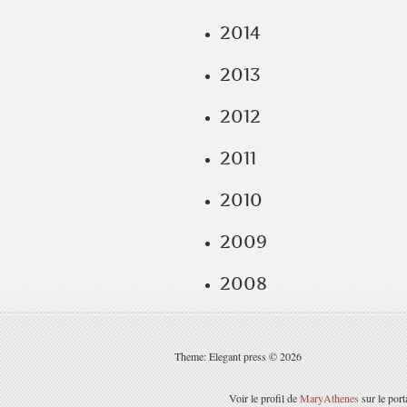
2014
2013
2012
2011
2010
2009
2008
Theme: Elegant press © 2026
Voir le profil de
MaryAthenes
sur le port