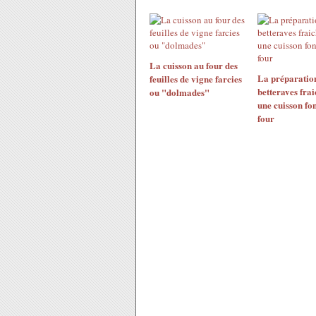
La cuisson au four des
La préparatio
feuilles de vigne farcies
betteraves fra
ou "dolmades"
une cuisson fo
four