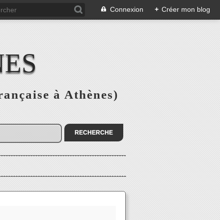
Connexion
+
Créer mon blog
NES
rançaise à Athènes)