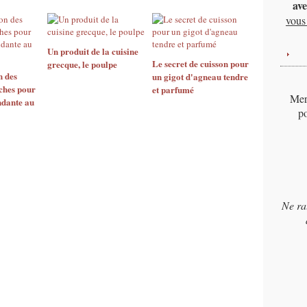
ave
vous 
Un produit de la cuisine
Le secret de cuisson pour
grecque, le poulpe
n des
un gigot d'agneau tendre
iches pour
et parfumé
Merc
ndante au
po
Ne ra