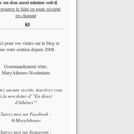
c un don aussi minime soit-il
,
pourrez le faire en toute sécurité
en cliquant
ici
i pour vos visites sur le blog et
ur votre soutien depuis 2008.
Gourmandement vôtre,
MaryAthenes-Nostimiam
tez aucune recette, inscrivez-vous
à la newsletter d' "En direct
d'Athènes"!
Suivez-moi sur Facebook :
@MaryAthenes
Suivez-moi sur Instagram :