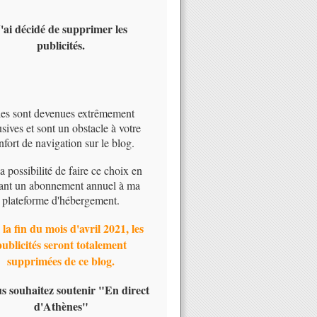
'ai décidé de supprimer les
publicités.
les sont devenues extrêmement
usives et sont un obstacle à votre
nfort de navigation sur le blog.
 la possibilité de faire ce choix en
ant un abonnement annuel à ma
plateforme d'hébergement.
 la fin du mois d'avril 2021, les
publicités seront totalement
supprimées de ce blog.
us souhaitez soutenir "En direct
d'Athènes"