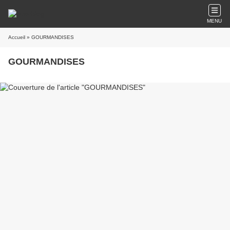
MENU
Accueil
» GOURMANDISES
GOURMANDISES