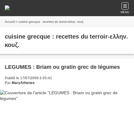
MENU
Accueil
» cuisine grecque : recettes du terroir-ελλην. κουζ.
cuisine grecque : recettes du terroir-ελλην.
κουζ.
LEGUMES : Briam ou gratin grec de légumes
Publié le 17/07/2008 à 05:41
Par
MaryAthenes