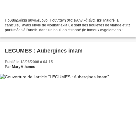
Γιουβαρλάκια αυγολέμονο Η συνταγή στα ελληνικά είναι εκεί Malgré la
canicule, j'avais envie de yioubarlakia.Ce sont des boulettes de viande et riz
parfumées à l'aneth, dans un bouillon citronné (le fameux avgolemono :
oeuf-citron).C'est plutôt une soupe...
LEGUMES : Aubergines imam
Publié le 18/06/2008 à 04:15
Par
MaryAthenes