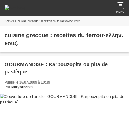
MENU
Accueil
» cuisine grecque : recettes du terroir-ελλην. κουζ.
cuisine grecque : recettes du terroir-ελλην.
κουζ.
GOURMANDISE : Karpouzopita ou pita de
pastèque
Publié le 16/07/2009 à 10:39
Par
MaryAthenes