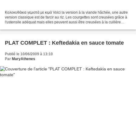
Κολοκυθάκια γεμιστά με κιμά Voici la version à la viande hâchée, une autre
version classique est de farcir au riz. Les courgettes sont creusées grâce à
l'ustensile adéquat mais elles peuvent aussi être creusées à la cuillère
(parisienne). Ingrédients...
PLAT COMPLET : Keftedakia en sauce tomate
Publié le 10/06/2009 à 13:10
Par
MaryAthenes