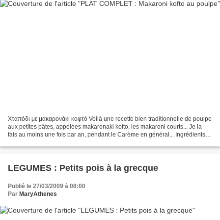
Χταπόδι με μακαρονάκι κοφτό Voilà une recette bien traditionnelle de poulpe
aux petites pâtes, appelées makaronaki kofto, les makaroni courts... Je la
fais au moins une fois par an, pendant le Carème en général... Ingrédients :
1 poulpe d'environ 1 kilo...
LEGUMES : Petits pois à la grecque
Publié le 27/03/2009 à 08:00
Par
MaryAthenes