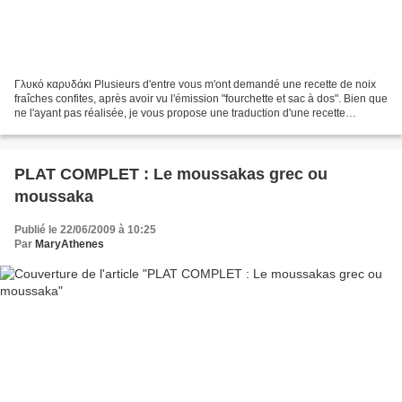
Γλυκό καρυδάκι Plusieurs d'entre vous m'ont demandé une recette de noix
fraîches confites, après avoir vu l'émission "fourchette et sac à dos". Bien que
ne l'ayant pas réalisée, je vous propose une traduction d'une recette
grecque de noix fraîches confites....
PLAT COMPLET : Le moussakas grec ou
moussaka
Publié le 22/06/2009 à 10:25
Par
MaryAthenes