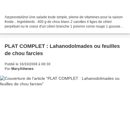
Λαχανοσαλάτα Une salade toute simple, pleine de vitamines pour la saison
froide... Ingrédients : 400 g de chou blanc 2 carottes 4 tiges de céleri
perpétuel ou le coeur d'un céleri branche 1 poivron corne rouge 1 gousse
d'ail le jus d'1 citron huile d'olive...
PLAT COMPLET : Lahanodolmades ou feuilles
de chou farcies
Publié le 16/10/2008 à 08:30
Par
MaryAthenes