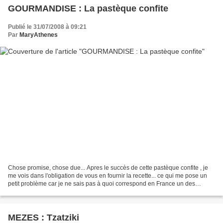
GOURMANDISE : La pastèque confite
Publié le 31/07/2008 à 09:21
Par
MaryAthenes
Chose promise, chose due... Apres le succès de cette pastèque confite , je
me vois dans l'obligation de vous en fournir la recette... ce qui me pose un
petit problème car je ne sais pas à quoi correspond en France un des
ingrédients utilisé... ... Après...
MEZES : Tzatziki