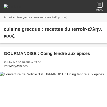
MENU
Accueil
» cuisine grecque : recettes du terroir-ελλην. κουζ.
cuisine grecque : recettes du terroir-ελλην.
κουζ.
GOURMANDISE : Coing tendre aux épices
Publié le 13/11/2008 à 09:50
Par
MaryAthenes