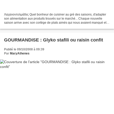
Λαχανοντολμάδες Quel bonheur de cuisiner au gré des saisons, d'adapter
son alimentation aux produits trouvés sur le marché... Chaque nouvelle
saison arrive avec son cortège de plats aimés qui nous avaient manqué et
que l'on se réjouit de retrouver......
GOURMANDISE : Glyko stafili ou raisin confit
Publié le 09/10/2008 à 09:39
Par
MaryAthenes