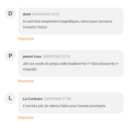
D
domi
20/04/2009 13:05
ils sont tout simplement magnifiques, merci pour ces bons
conseils !! bizzz
Répondre
P
pomm'rose
18/04/2009 18:10
Joli ces oeufs et sympa cette tradition!<br /> Gros bisous<br />
A bientôt
Répondre
L
La Curieuse
18/04/2009 17:56
C'est très joli! Je retiens l'idée pour l'année prochaine.
Répondre