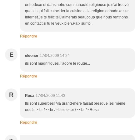
orthodoxe et dans notre communauté religieuse je n'ai trouvé
que toi qui fait coincider la cuisine et la religion orthodoxe sur
internet.Je te félicite!J'aimerais beaucoup que nous rentrions
en contact si tu le veux bien.Paix sur toi.
Répondre
E
eleonor
17/04/2009 14:24
ils sont magnifiques, j'adore le rouge...
Répondre
R
Rosa
17/04/2009 11:43
Ils sont superbes! Ma grand-mère faisait presque les même
oeufs...<br /> <br /> bises,<br /> <br /> Rosa
Répondre