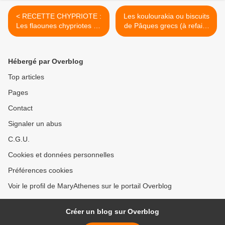
< RECETTE CHYPRIOTE :
Les koulourakia ou biscuits
Les flaounes chypriotes de
de Pâques grecs (à refaire
Pâques
toute l'année) >
Hébergé par Overblog
Top articles
Pages
Contact
Signaler un abus
C.G.U.
Cookies et données personnelles
Préférences cookies
Voir le profil de MaryAthenes sur le portail Overblog
Créer un blog sur Overblog