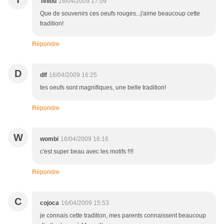
Tellou
16/04/2009 17:09
Que de souvenirs ces oeufs rouges...j'aime beaucoup cette
tradition!
Répondre
D
dlf
16/04/2009 16:25
tes oeufs sont magnifiques, une belle tradition!
Répondre
W
wombi
16/04/2009 16:16
c'est super beau avec les motifs !!!!
Répondre
C
cojoca
16/04/2009 15:53
je connais cette tradition, mes parents connaissent beaucoup