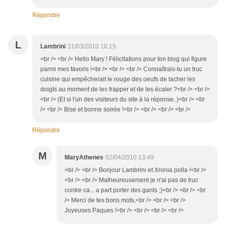
Répondre
L
Lambrini
31/03/2010 16:15
<br /> <br /> Hello Mary ! Félicitations pour ton blog qui figure
parmi mes favoris !<br /> <br /> <br /> Connaîtrais-tu un truc
cuisine qui empêcherait le rouge des oeufs de tacher les
doigts au moment de les frapper et de les écaler ?<br /> <br />
<br /> (Et si l'un des visiteurs du site à la réponse..)<br /> <br
/> <br /> Bise et bonne soirée !<br /> <br /> <br /> <br />
Répondre
M
MaryAthenes
02/04/2010 13:49
<br /> <br /> Bonjour Lambrini et Xronia polla !<br />
<br /> <br /> Malheureusement je n'ai pas de truc
contre ca... a part porter des gants ;)<br /> <br /> <br
/> Merci de tes bons mots,<br /> <br /> <br />
Joyeuses Paques !<br /> <br /> <br /> <br />