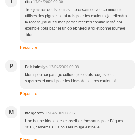
T
tifet
17/04/2009 09:30
Très jolis tes oeufs ! et très intéressant de voir comment tu
utilises des pigments naturels pour tes couleurs, je retiendrai
ta recette, j'ai aussi mes petites recettes comme le thé par
exemple pour patiner un objet; Merci à toi et bonne journée;
Tifet
Répondre
P
Palaisdeslys
17/04/2009 09:08
Merci pour ce partage culturel, tes oeufs rouges sont
superbes et merci pour les idées des autres couleurs!
Répondre
M
margareth
17/04/2009 08:05
Une bonne idée et des conseils intéressants pour Pâques
2010, désormais. La couleur rouge est belle.