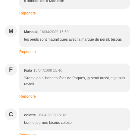
d'orthodoxes à Marseille
Répondre
M
Manoula
16/04/2009 15:50
tes oeufs sont magnifiques avec la marque du persil. bisous
Répondre
F
Fiala
16/04/2009 15:40
'Kronia pola' bonnes fêtes de Paques, j'y serai aussi, et je suis
ravie!!
Répondre
C
colette
16/04/2009 15:32
bonne journee bisous colette