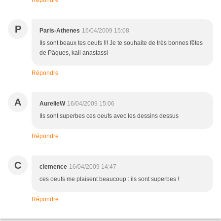
Répondre
P
Paris-Athenes
16/04/2009 15:08
Ils sont beaux tes oeufs !!! Je te souhaite de très bonnes fêtes
de Pâques, kali anastassi
Répondre
A
AurelieW
16/04/2009 15:06
Ils sont superbes ces oeufs avec les dessins dessus
Répondre
C
clemence
16/04/2009 14:47
ces oeufs me plaisent beaucoup : ils sont superbes !
Répondre