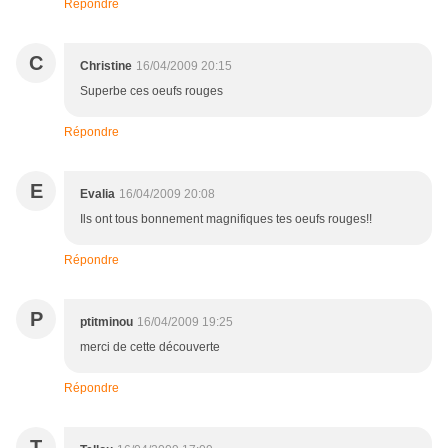
Répondre
C
Christine
16/04/2009 20:15
Superbe ces oeufs rouges
Répondre
E
Evalia
16/04/2009 20:08
Ils ont tous bonnement magnifiques tes oeufs rouges!!
Répondre
P
ptitminou
16/04/2009 19:25
merci de cette découverte
Répondre
T