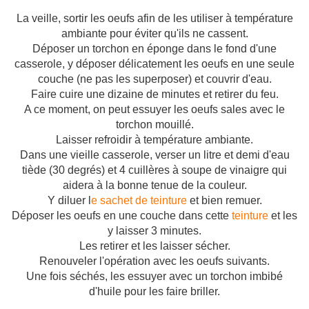
La veille, sortir les oeufs afin de les utiliser à température
ambiante pour éviter qu'ils ne cassent.
Déposer un torchon en éponge dans le fond d'une
casserole, y déposer délicatement les oeufs en une seule
couche (ne pas les superposer) et couvrir d'eau.
Faire cuire une dizaine de minutes et retirer du feu.
A ce moment, on peut essuyer les oeufs sales avec le
torchon mouillé.
Laisser refroidir à température ambiante.
Dans une vieille casserole, verser un litre et demi d'eau
tiède (30 degrés) et 4 cuillères à soupe de vinaigre qui
aidera à la bonne tenue de la couleur.
Y diluer l
e sachet de teinture
et bien remuer.
Déposer les oeufs en une couche dans cette
teinture
et les
y laisser 3 minutes.
Les retirer et les laisser sécher.
Renouveler l'opération avec les oeufs suivants.
Une fois séchés, les essuyer avec un torchon imbibé
d'huile pour les faire briller.