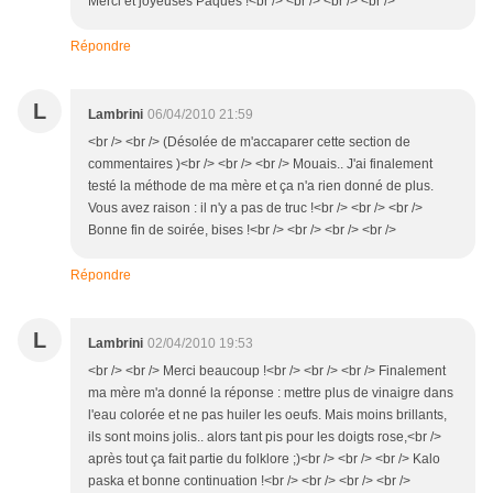
Merci et joyeuses Pâques !<br /> <br /> <br /> <br />
Répondre
L
Lambrini
06/04/2010 21:59
<br /> <br /> (Désolée de m'accaparer cette section de
commentaires )<br /> <br /> <br /> Mouais.. J'ai finalement
testé la méthode de ma mère et ça n'a rien donné de plus.
Vous avez raison : il n'y a pas de truc !<br /> <br /> <br />
Bonne fin de soirée, bises !<br /> <br /> <br /> <br />
Répondre
L
Lambrini
02/04/2010 19:53
<br /> <br /> Merci beaucoup !<br /> <br /> <br /> Finalement
ma mère m'a donné la réponse : mettre plus de vinaigre dans
l'eau colorée et ne pas huiler les oeufs. Mais moins brillants,
ils sont moins jolis.. alors tant pis pour les doigts rose,<br />
après tout ça fait partie du folklore ;)<br /> <br /> <br /> Kalo
paska et bonne continuation !<br /> <br /> <br /> <br />