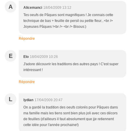
A
Alicemanci
18/04/2009 13:12
Tes oeufs de Pâques sont magnifiques ! Je connais cette
technique de bas + feuille de persil ou petite fleur...<br />
Joyeuses Pâques !<br /> <br /> Bisous:)
Répondre
E
Elo
18/04/2009 10:26
J'adore découvrir les traditions des autres pays ! C'est super
intéressant !
Répondre
L
lydian
17/04/2009 20:47
On a gardé la tradition des oeufs colorés pour Pâques dans
ma famille mais les tiens sont bien plus joli avec ces décors
de feuilles (d'ailleurs il faut absolument que jje retiennent
cette idée pour l'année prochaine!)