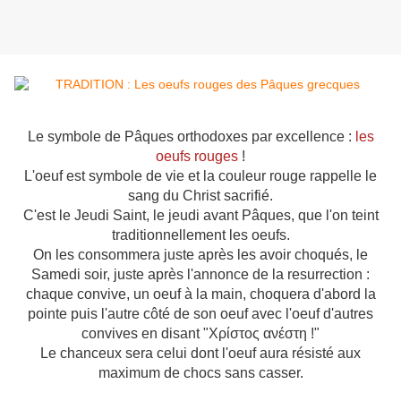
Le symbole de Pâques orthodoxes par excellence :
les
oeufs rouges
!
L'oeuf est symbole de vie et la couleur rouge rappelle le
sang du Christ sacrifié.
C'est le Jeudi Saint, le jeudi avant Pâques, que l'on teint
traditionnellement les oeufs.
On les consommera juste après les avoir choqués, le
Samedi soir, juste après l'annonce de la resurrection :
chaque convive, un oeuf à la main, choquera d'abord la
pointe puis l'autre côté de son oeuf avec l'oeuf d'autres
convives en disant "Χρίστος ανέστη !"
Le chanceux sera celui dont l'oeuf aura résisté aux
maximum de chocs sans casser.