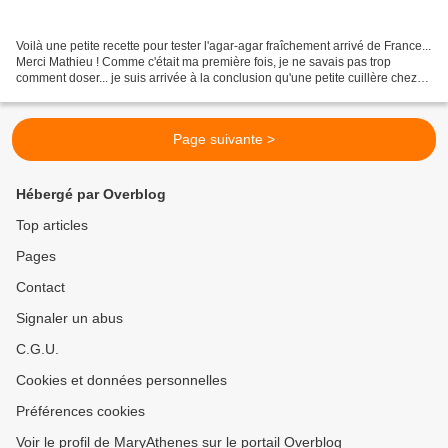
Voilà une petite recette pour tester l'agar-agar fraîchement arrivé de France...
Merci Mathieu ! Comme c'était ma première fois, je ne savais pas trop
comment doser... je suis arrivée à la conclusion qu'une petite cuillère chez
moi correspond à 3,5 grammes......
Page suivante >
Hébergé par Overblog
Top articles
Pages
Contact
Signaler un abus
C.G.U.
Cookies et données personnelles
Préférences cookies
Voir le profil de MaryAthenes sur le portail Overblog