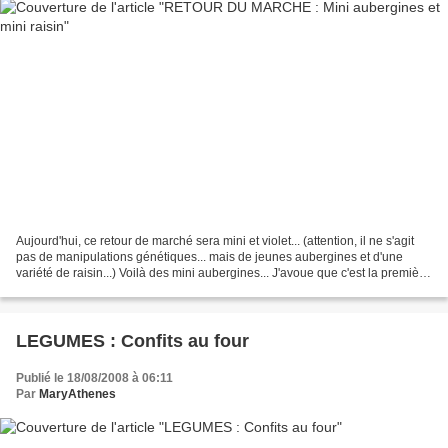
Aujourd'hui, ce retour de marché sera mini et violet... (attention, il ne s'agit
pas de manipulations génétiques... mais de jeunes aubergines et d'une
variété de raisin...) Voilà des mini aubergines... J'avoue que c'est la première
fois que j'en vois...
LEGUMES : Confits au four
Publié le 18/08/2008 à 06:11
Par
MaryAthenes