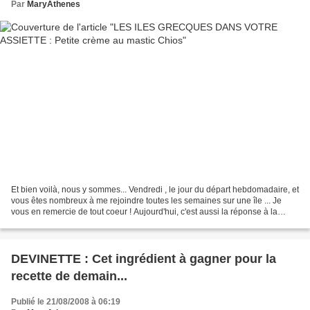
Par
MaryAthenes
Et bien voilà, nous y sommes... Vendredi , le jour du départ hebdomadaire, et
vous êtes nombreux à me rejoindre toutes les semaines sur une île ... Je
vous en remercie de tout coeur ! Aujourd'hui, c'est aussi la réponse à la
devinette d'hier, à laquelle...
DEVINETTE : Cet ingrédient à gagner pour la
recette de demain...
Publié le 21/08/2008 à 06:19