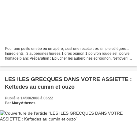
Pour une petite entrée ou un apéro, c'est une recette tres simple et légère...
Ingrédients : 3 aubergines tigrées 1 gros oignon 1 poivron rouge sel, poivre
fromage blanc Préparation : Eplucher les aubergines et l'oignon. Nettoyer le
poivron. Les couper...
LES ILES GRECQUES DANS VOTRE ASSIETTE :
Keftedes au cumin et ouzo
Publié le 14/08/2008 à 06:22
Par
MaryAthenes