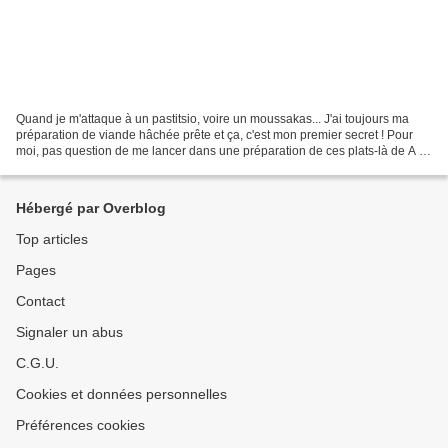
Quand je m'attaque à un pastitsio, voire un moussakas... J'ai toujours ma
préparation de viande hâchée prête et ça, c'est mon premier secret ! Pour
moi, pas question de me lancer dans une préparation de ces plats-là de A à
Z dans la même journée ! Beaucoup...
Hébergé par Overblog
Top articles
Pages
Contact
Signaler un abus
C.G.U.
Cookies et données personnelles
Préférences cookies