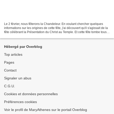
Le 2 février, nous fêterons la Chandeleur. En voulant chercher quelques
informations sur les origines de cette fête, j'ai découvert qu'il s'agissait de la
fête célébrant la Présentation du Christ au Temple. Et cette fête tombe tous
les ans à la même date...
Hébergé par Overblog
Top articles
Pages
Contact
Signaler un abus
C.G.U.
Cookies et données personnelles
Préférences cookies
Voir le profil de MaryAthenes sur le portail Overblog