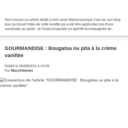
Voici encore un article dédié à mon amie Marina puisque c'est sur son blog
que j'ai trouvé l'idée de cette recette qui a été très appreciée lors d'une
cousinade au jardin. Je l'avais proposée en apéritif accompagnée de
tranches de pain aux figues et aux...
GOURMANDISE : Bougatsa ou pita à la crème
vanillée
Publié le 26/08/2011 à 19:45
Par
MaryAthenes