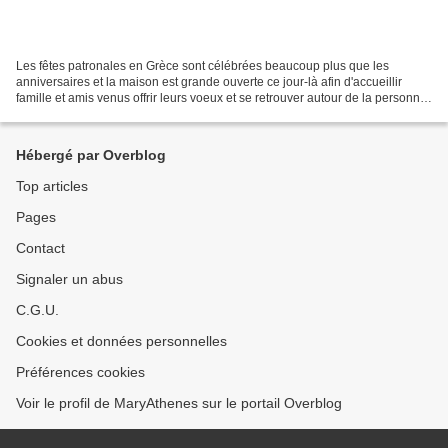
Les fêtes patronales en Grèce sont célébrées beaucoup plus que les
anniversaires et la maison est grande ouverte ce jour-là afin d'accueillir
famille et amis venus offrir leurs voeux et se retrouver autour de la personne
célébrée. Le dimanche des Rameaux,...
Hébergé par Overblog
Top articles
Pages
Contact
Signaler un abus
C.G.U.
Cookies et données personnelles
Préférences cookies
Voir le profil de MaryAthenes sur le portail Overblog