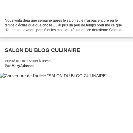
Nous voilà déjà une semaine après le salon et je n'ai pas encore eu le
temps d'écrire quelque chose... J'ai pris un peu de temps pour lire ce que
d'autres en avaient pensé et les mots qui résument ce deuxième Salon du
Blog Culinaire sont comme l'année...
SALON DU BLOG CULINAIRE
Publié le 18/11/2009 à 09:55
Par
MaryAthenes