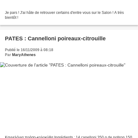
Je pars ! J'ai hâte de retrouver certains d'entre vous sur le Salon ! A très
bientôt !
PATES : Cannelloni poireaux-citrouille
Publié le 16/11/2009 à 08:18
Par
MaryAthenes
Καννελόνια πράσο-κολοκύθα Ingrédients : 14 canelloni 350 g de potiron 150