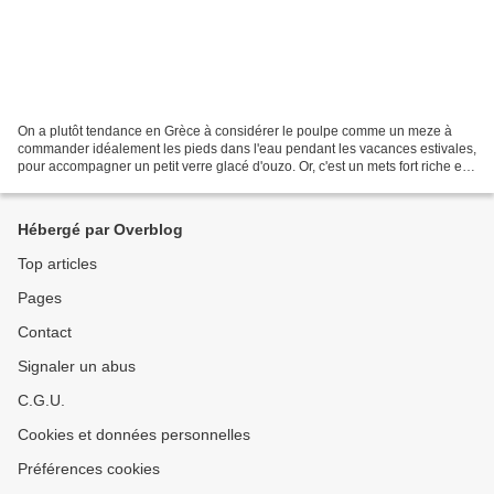
On a plutôt tendance en Grèce à considérer le poulpe comme un meze à
commander idéalement les pieds dans l'eau pendant les vacances estivales,
pour accompagner un petit verre glacé d'ouzo. Or, c'est un mets fort riche en
protéines qui, accompagné comme...
Hébergé par Overblog
Top articles
Pages
Contact
Signaler un abus
C.G.U.
Cookies et données personnelles
Préférences cookies