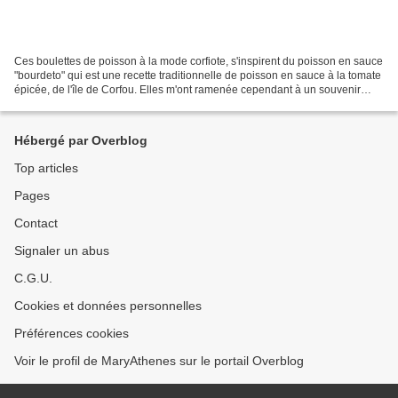
Ces boulettes de poisson à la mode corfiote, s'inspirent du poisson en sauce
"bourdeto" qui est une recette traditionnelle de poisson en sauce à la tomate
épicée, de l'île de Corfou. Elles m'ont ramenée cependant à un souvenir
gustatif d'enfance bien...
Hébergé par Overblog
Top articles
Pages
Contact
Signaler un abus
C.G.U.
Cookies et données personnelles
Préférences cookies
Voir le profil de MaryAthenes sur le portail Overblog