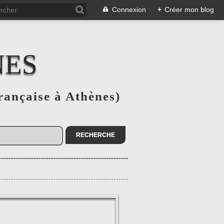
Connexion
+
Créer mon blog
NES
rançaise à Athènes)