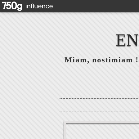
EN
Miam, nostimiam ! 