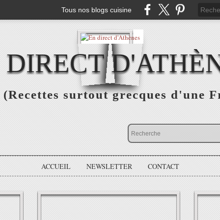
Tous nos blogs cuisine
 DIRECT D'ATHÈ
(Recettes surtout grecques d'une F
ACCUEIL
NEWSLETTER
CONTACT