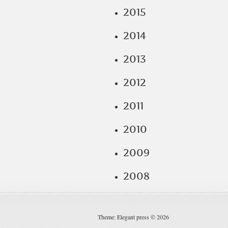
2015
2014
2013
2012
2011
2010
2009
2008
Theme: Elegant press © 2026