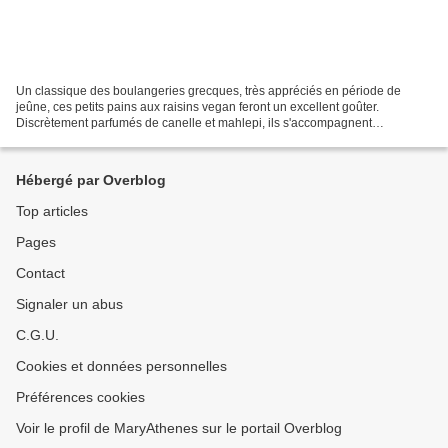
Un classique des boulangeries grecques, très appréciés en période de
jeûne, ces petits pains aux raisins vegan feront un excellent goûter.
Discrètement parfumés de canelle et mahlepi, ils s'accompagnent
parfaitement d'un jus d'orange. Prévoir la sortie...
Hébergé par Overblog
Top articles
Pages
Contact
Signaler un abus
C.G.U.
Cookies et données personnelles
Préférences cookies
Voir le profil de MaryAthenes sur le portail Overblog