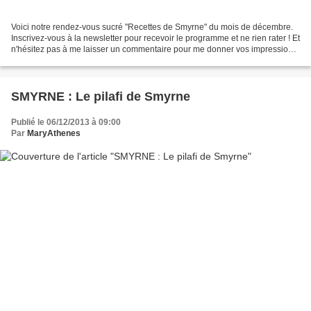
Voici notre rendez-vous sucré "Recettes de Smyrne" du mois de décembre.
Inscrivez-vous à la newsletter pour recevoir le programme et ne rien rater ! Et
n'hésitez pas à me laisser un commentaire pour me donner vos impressions
sur les recettes quand vous...
SMYRNE : Le pilafi de Smyrne
Publié le 06/12/2013 à 09:00
Par
MaryAthenes