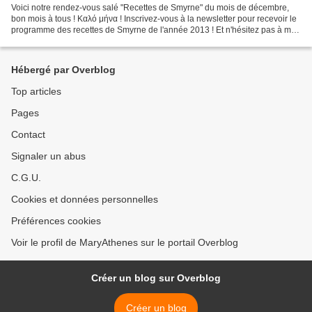
Voici notre rendez-vous salé "Recettes de Smyrne" du mois de décembre,
bon mois à tous ! Καλό μήνα ! Inscrivez-vous à la newsletter pour recevoir le
programme des recettes de Smyrne de l'année 2013 ! Et n'hésitez pas à me
laisser un commentaire pour me...
Hébergé par Overblog
Top articles
Pages
Contact
Signaler un abus
C.G.U.
Cookies et données personnelles
Préférences cookies
Voir le profil de MaryAthenes sur le portail Overblog
Créer un blog sur Overblog
Créer un blog