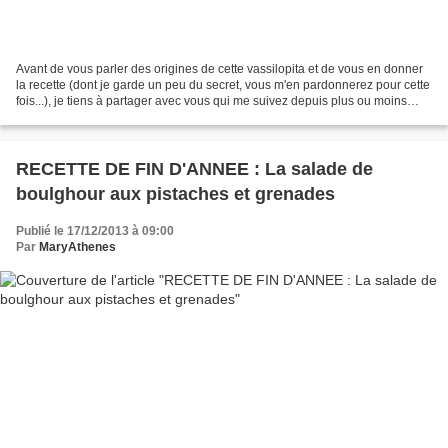
Avant de vous parler des origines de cette vassilopita et de vous en donner
la recette (dont je garde un peu du secret, vous m'en pardonnerez pour cette
fois...), je tiens à partager avec vous qui me suivez depuis plus ou moins
longtemps, un événement...
RECETTE DE FIN D'ANNEE : La salade de
boulghour aux pistaches et grenades
Publié le 17/12/2013 à 09:00
Par
MaryAthenes