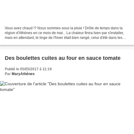
Vous avez chaud !? Nous sommes sous la pluie ! Drôle de temps dans la
région d'Athènes en ce mois de mai... La chaleur finira bien par s'installer,
mais en attendant, le linge de l'hiver était bien rangé, celui d'été dans les
placards installé, pour finalement...
Des boulettes cuites au four en sauce tomate
Publié le 05/05/2017 à 11:19
Par
MaryAthènes