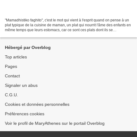
"Mamadhistiko faghito", c'est le mot qui vient à l'esprit quand on pense à un
plat typique de la cuisine de maman, un plat qui nourrit l'âme des enfants en
même temps que leurs estomacs, car ce sont ces plats dont ils se
souviendront avec nostalgie quand...
Hébergé par Overblog
Top articles
Pages
Contact
Signaler un abus
C.G.U.
Cookies et données personnelles
Préférences cookies
Voir le profil de MaryAthenes sur le portail Overblog