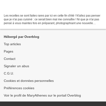
Les recettes se sont faites rares par ici en cette fin d'été ! N'allez pas penser
que je n'ai pas cuisiné : ce serait bien mal me connaître ! Ni que je n'ai pas
pensé à vous maintes fois en préparant, photographiant une nouvelle
recette... Que sont-elles...
Hébergé par Overblog
Top articles
Pages
Contact
Signaler un abus
C.G.U.
Cookies et données personnelles
Préférences cookies
Voir le profil de MaryAthenes sur le portail Overblog