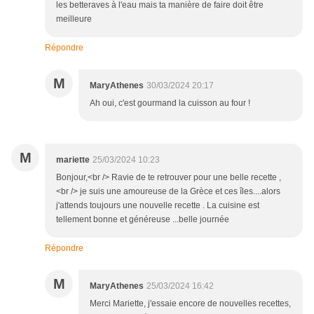
les betteraves à l'eau mais ta manière de faire doit être
meilleure
Répondre
M
MaryAthenes
30/03/2024 20:17
Ah oui, c'est gourmand la cuisson au four !
M
mariette
25/03/2024 10:23
Bonjour,<br /> Ravie de te retrouver pour une belle recette ,
<br /> je suis une amoureuse de la Grèce et ces îles....alors
j'attends toujours une nouvelle recette . La cuisine est
tellement bonne et généreuse ...belle journée
Répondre
M
MaryAthenes
25/03/2024 16:42
Merci Mariette, j'essaie encore de nouvelles recettes,