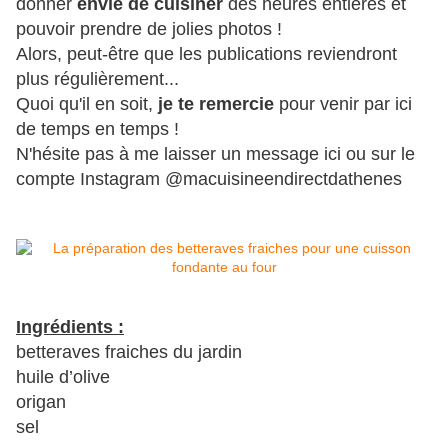
donner
envie de cuisiner
des heures entières et
pouvoir prendre de jolies photos !
Alors, peut-être que les publications reviendront
plus régulièrement...
Quoi qu'il en soit,
je te remercie
pour venir par ici
de temps en temps !
N'hésite pas à me laisser un message ici ou sur le
compte Instagram @macuisineendirectdathenes
Ingrédients :
betteraves fraiches du jardin
huile d’olive
origan
sel