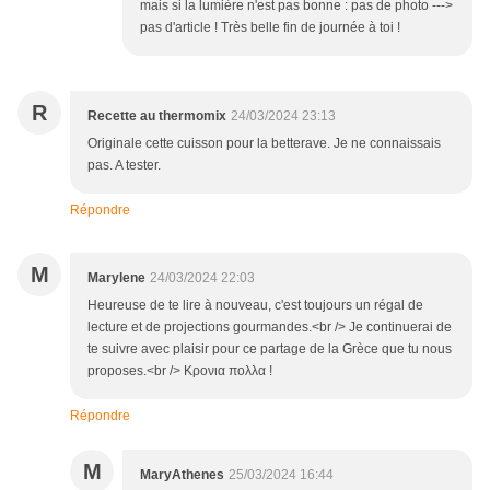
mais si la lumière n'est pas bonne : pas de photo --->
pas d'article ! Très belle fin de journée à toi !
R
Recette au thermomix
24/03/2024 23:13
Originale cette cuisson pour la betterave. Je ne connaissais
pas. A tester.
Répondre
M
Marylene
24/03/2024 22:03
Heureuse de te lire à nouveau, c'est toujours un régal de
lecture et de projections gourmandes.<br /> Je continuerai de
te suivre avec plaisir pour ce partage de la Grèce que tu nous
proposes.<br /> Κρονια πολλα !
Répondre
M
MaryAthenes
25/03/2024 16:44