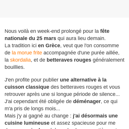
Nous voilà en week-end prolongé pour la
fête
nationale du 25 mars
qui aura lieu demain.
La tradition ici
en Grèce
, veut que l'on consomme
de
la morue frite
accompagnée d'une purée aillée,
la
skordalia
, et de
betteraves rouges
généralement
bouillies.
J'en profite pour publier
une alternative à la
cuisson classique
des betteraves rouges et vous
retrouver après une si longue période de silence...
J'ai cependant été obligée de
déménager
, ce qui
m'a pris de longs mois...
Mais j'y ai gagné au change :
j'ai désormais une
cuisine lumineuse
et assez spacieuse pour me