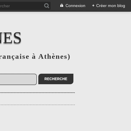
Connexion
+
Créer mon blog
NES
rançaise à Athènes)