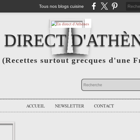
Tous nos blogs cuisine
 DIRECT D'ATHÈ
(Recettes surtout grecques d'une F
ACCUEIL
NEWSLETTER
CONTACT