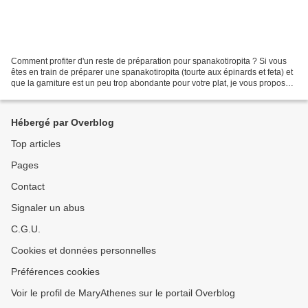
Comment profiter d'un reste de préparation pour spanakotiropita ? Si vous
êtes en train de préparer une spanakotiropita (tourte aux épinards et feta) et
que la garniture est un peu trop abondante pour votre plat, je vous propose
une recette de tartelettes...
Hébergé par Overblog
Top articles
Pages
Contact
Signaler un abus
C.G.U.
Cookies et données personnelles
Préférences cookies
Voir le profil de MaryAthenes sur le portail Overblog