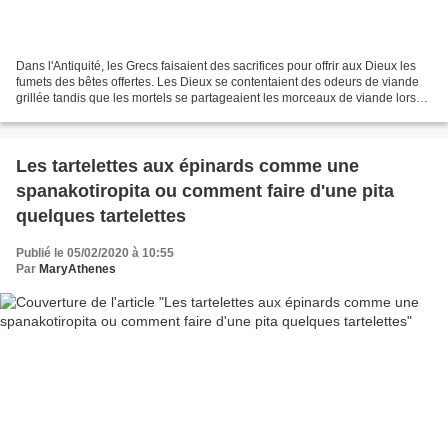
Dans l'Antiquité, les Grecs faisaient des sacrifices pour offrir aux Dieux les
fumets des bêtes offertes. Les Dieux se contentaient des odeurs de viande
grillée tandis que les mortels se partageaient les morceaux de viande lors
d'un grand banquet. La...
Les tartelettes aux épinards comme une
spanakotiropita ou comment faire d'une pita
quelques tartelettes
Publié le 05/02/2020 à 10:55
Par
MaryAthenes