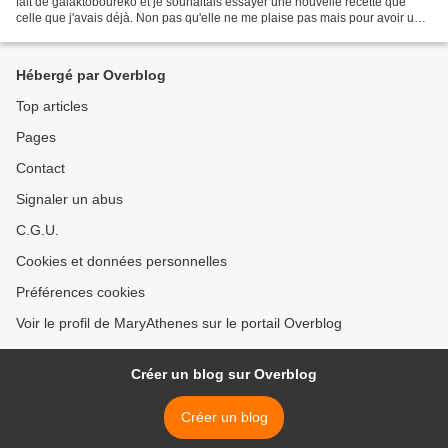
fait de galaktoboureko et je souhaitais essayer une nouvelle recette que
celle que j'avais déjà. Non pas qu'elle ne me plaise pas mais pour avoir une
autre version peut-être plus...
Hébergé par Overblog
Top articles
Pages
Contact
Signaler un abus
C.G.U.
Cookies et données personnelles
Préférences cookies
Voir le profil de MaryAthenes sur le portail Overblog
Créer un blog sur Overblog
Créer un blog