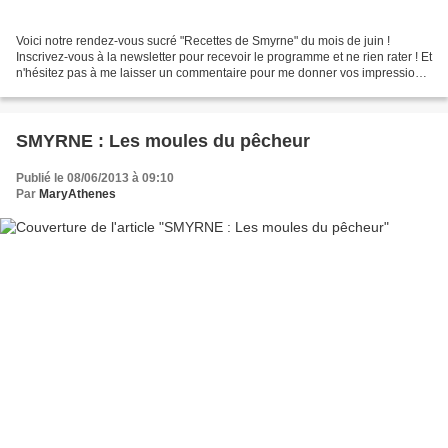
Voici notre rendez-vous sucré "Recettes de Smyrne" du mois de juin !
Inscrivez-vous à la newsletter pour recevoir le programme et ne rien rater ! Et
n'hésitez pas à me laisser un commentaire pour me donner vos impressions
sur les recettes quand vous les...
SMYRNE : Les moules du pêcheur
Publié le 08/06/2013 à 09:10
Par
MaryAthenes