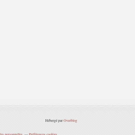
Hébergé par
Overblog
ées personnelles
Préférences cookies