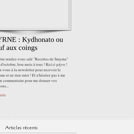
RNE : Kydhonato ou
f aux coings
otre rendez-vous salé "Recettes de Smyrne"
 d'octobre, bon mois à tous ! Καλό μήνα !
z-vous à la newsletter pour recevoir le
e et ne rien rater ! Et n'hésitez pas à me
 un commentaire pour me donner vos
ons...
suite
Articles récents