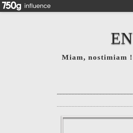
EN
Miam, nostimiam ! 