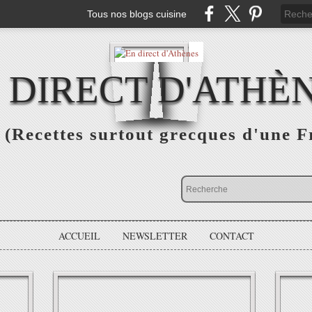
Tous nos blogs cuisine
 DIRECT D'ATHÈ
(Recettes surtout grecques d'une F
ACCUEIL
NEWSLETTER
CONTACT