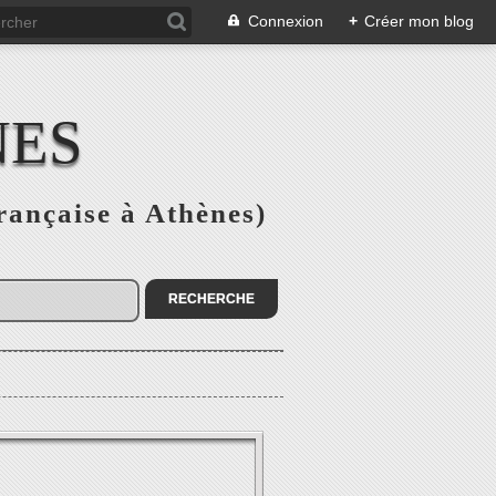
Connexion
+
Créer mon blog
NES
rançaise à Athènes)