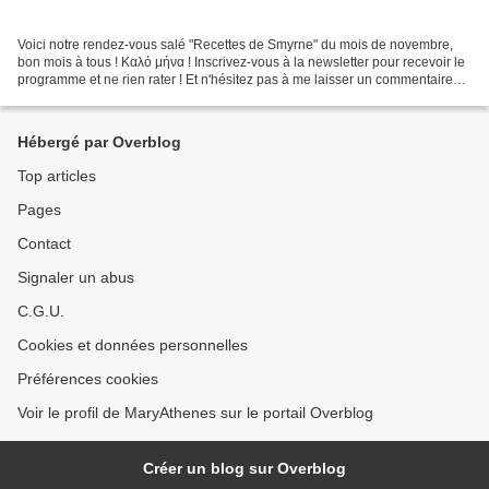
Voici notre rendez-vous salé "Recettes de Smyrne" du mois de novembre,
bon mois à tous ! Καλό μήνα ! Inscrivez-vous à la newsletter pour recevoir le
programme et ne rien rater ! Et n'hésitez pas à me laisser un commentaire
pour me donner vos impressions...
Hébergé par Overblog
Top articles
Pages
Contact
Signaler un abus
C.G.U.
Cookies et données personnelles
Préférences cookies
Voir le profil de MaryAthenes sur le portail Overblog
Créer un blog sur Overblog