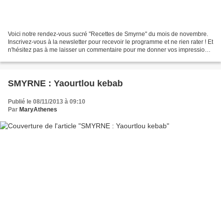
Voici notre rendez-vous sucré "Recettes de Smyrne" du mois de novembre.
Inscrivez-vous à la newsletter pour recevoir le programme et ne rien rater ! Et
n'hésitez pas à me laisser un commentaire pour me donner vos impressions
sur les recettes quand vous...
SMYRNE : Yaourtlou kebab
Publié le 08/11/2013 à 09:10
Par
MaryAthenes