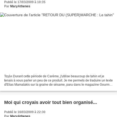
Publié le 17/03/2009 à 10:35
Par
MaryAthenes
Ταχίνι Durant cette période de Carème, j'utilise beaucoup de tahin et je
tenais à vous parler un peu de ce produit. Je me permets de traduire un texte
d'Elias Mamalakis sur la graine de sésame, paru dans le magazine Gourmet
du mois de mars 2004 : "Quand...
Moi qui croyais avoir tout bien organisé...
Publié le 16/03/2009 à 22:30
Par
MaryAthenes