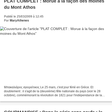
PLAT COMPLET : Morue à la façon des moines
du Mont Athos
Publié le 25/03/2009 à 12:45
Par
MaryAthenes
Μπακαλιάρος αγιορείτικος Le 25 mars, c'est jour férié en Grèce. Et
doublement : il s'agit de la (deuxième) fête nationale du pays (voir le 28
octobre), commémorant la révolution de 1821 pour l'indépendance de la
Grèce alors sous le joug turc, et il s'agit...