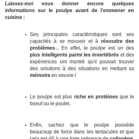
Laissez-moi vous donner encore quelques
informations sur le poulpe avant de l'emmener en
cuisine :
Ses principales caractéristiques sont ses
capacités à se mouvoir et à
résoudre des
problèmes
... En effet, le poulpe est un des
plus intelligents parmi les invertébrés
et des
expériences ont montré qu'il pouvait trouver
des solutions à des situations en mettant sa
mémoire
en oeuvre !
Le poulpe est plus
riche en protéines
que le
boeuf ou le poulet.
Enfin, sachez que le poulpe possède
beaucoup de force dans les tentacules et que
cela est dû à une forte présence de
collagène
,