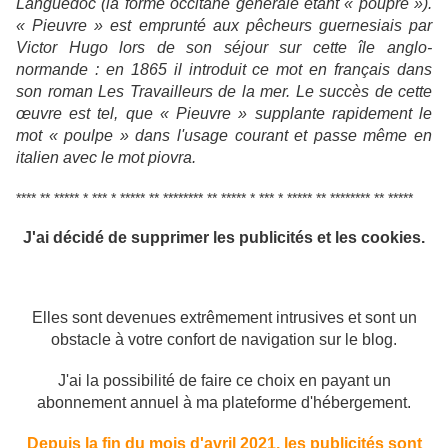
Languedoc (la forme occitane générale étant « póupre »).
« Pieuvre » est emprunté aux pêcheurs guernesiais par
Victor Hugo lors de son séjour sur cette île anglo-
normande : en 1865 il introduit ce mot en français dans
son roman Les Travailleurs de la mer. Le succès de cette
œuvre est tel, que « Pieuvre » supplante rapidement le
mot « poulpe » dans l'usage courant et passe même en
italien avec le mot piovra.
**** ** ***** * *** * ***** ** ******** ** ***** * *** * ***** ** ******** ** *****
J'ai décidé de supprimer les publicités et les cookies.
Elles sont devenues extrêmement intrusives et sont un
obstacle à votre confort de navigation sur le blog.
J'ai la possibilité de faire ce choix en payant un
abonnement annuel à ma plateforme d'hébergement.
Depuis la fin du mois d'avril 2021, les publicités sont