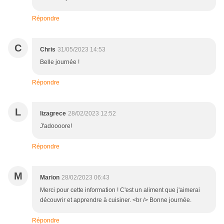
Répondre
C
Chris
31/05/2023 14:53
Belle journée !
Répondre
L
lizagrece
28/02/2023 12:52
J'adoooore!
Répondre
M
Marion
28/02/2023 06:43
Merci pour cette information ! C'est un aliment que j'aimerai
découvrir et apprendre à cuisiner. <br /> Bonne journée.
Répondre