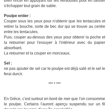
Bien rincer en appuyant sur les ventouses pour en laisser
s'échapper tout grain de sable.
Poulpe entier :
Couper sous les yeux pour n'obtenir que les tentacules et
retirer la bouche, sorte de bec dur qui se trouve au centre
entre les tentacules.
Puis, couper au-dessus des yeux pour obtenir la poche et
la retourner pour l'essuyer à l'intérieur avec du papier
absorbant.
La retourner et la couper en morceaux.
Sel :
ne pas ajouter de sel car le poulpe est déjà salé et le sel le
ferai durcir.
*** * ***
En Grèce, c'est surtout en bord de mer que l'on consomme
le poulpe. Certains l'auront aperçu suspendu sur un fil