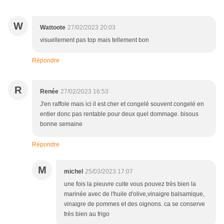
W
Wattoote
27/02/2023 20:03
visuellement pas top mais tellement bon
Répondre
R
Renée
27/02/2023 16:53
J'en raffole mais ici il est cher et congelé souvent congelé en
entier donc pas rentable pour deux quel dommage. bisous
bonne semaine
Répondre
M
michel
25/03/2023 17:07
une fois la pieuvre cuite vous pouvez très bien la
marinée avec de l'huile d'olive,vinaigre balsamique,
vinaigre de pommes et des oignons. ca se conserve
très bien au frigo