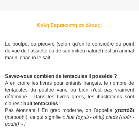
Καλή Σαρακοστή σε όλους !
Le poulpe, ou pieuvre (selon qu'on le considère du point
de vue de l'assiette ou de son milieu naturel) est un animal
marin, chacun le sait.
Savez-vous combien de tentacules il possède ?
A en croire les livres pour enfants français, le nombre de
tentacules du poulpe varie ou bien n'est pas vraiment
déterminé... Dans les livres grecs, les illustrations sont
claires :
huit tentacules
!
Pas étonnant ! En grec moderne, on l'appelle
χταπόδι
(htapodhi), ce qui signifie
« huit (οχτώ - ohto) pieds (πόδι -
podhi) » !