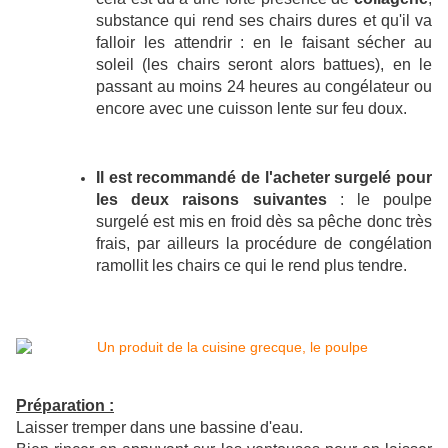
substance qui rend ses chairs dures et qu'il va
falloir les attendrir : en le faisant sécher au
soleil (les chairs seront alors battues), en le
passant au moins 24 heures au congélateur ou
encore avec une cuisson lente sur feu doux.
Il est recommandé de l'acheter surgelé pour
les deux raisons suivantes
: le poulpe
surgelé est mis en froid dès sa pêche donc très
frais, par ailleurs la procédure de congélation
ramollit les chairs ce qui le rend plus tendre.
Préparation :
Laisser tremper dans une bassine d'eau.