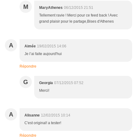
M
MaryAthenes
06/12/2015 21:51
Tellement ravie ! Merci pour ce feed back ! Avec
grand plaisir pour le partage,Bises d'Athenes
A
Aimée
19/02/2015 14:06
Je l’ai faite aujourd'hui
Répondre
G
Georgia
07/12/2015 07:52
Merci!
A
Alisanne
12/02/2015 10:14
C'est original! a tester!
Répondre