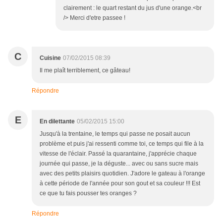
clairement : le quart restant du jus d'une orange.<br
/> Merci d'etre passee !
C
Cuisine
07/02/2015 08:39
Il me plaît terriblement, ce gâteau!
Répondre
E
En dilettante
05/02/2015 15:00
Jusqu'à la trentaine, le temps qui passe ne posait aucun
problème et puis j'ai ressenti comme toi, ce temps qui file à la
vitesse de l'éclair. Passé la quarantaine, j'apprécie chaque
journée qui passe, je la déguste... avec ou sans sucre mais
avec des petits plaisirs quotidien. J'adore le gateau à l'orange
à cette période de l'année pour son gout et sa couleur !!! Est
ce que tu fais pousser tes oranges ?
Répondre