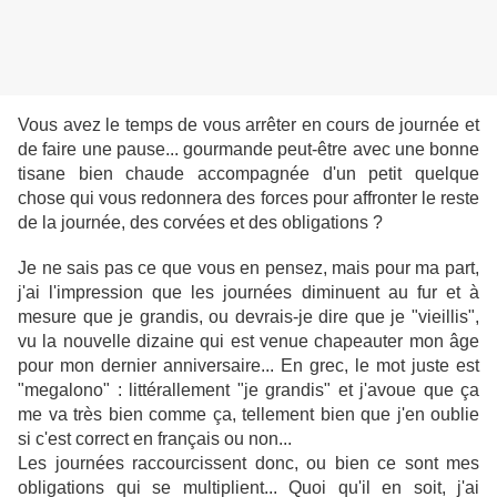
Vous avez le temps de vous arrêter en cours de journée et
de faire une pause... gourmande peut-être avec une bonne
tisane bien chaude accompagnée d'un petit quelque
chose qui vous redonnera des forces pour affronter le reste
de la journée, des corvées et des obligations ?
Je ne sais pas ce que vous en pensez, mais pour ma part,
j'ai l'impression que les journées diminuent au fur et à
mesure que je grandis, ou devrais-je dire que je "vieillis",
vu la nouvelle dizaine qui est venue chapeauter mon âge
pour mon dernier anniversaire... En grec, le mot juste est
"megalono" : littérallement "je grandis" et j'avoue que ça
me va très bien comme ça, tellement bien que j'en oublie
si c'est correct en français ou non...
Les journées raccourcissent donc, ou bien ce sont mes
obligations qui se multiplient... Quoi qu'il en soit, j'ai