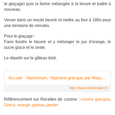
le glaçage) puis la farine mélangée à la levure et battre à
nouveau.
Verser dans un moule beurré et mettre au four à 180o pour
une trentaine de minutes.
Pour le glaçage :
Faire fondre le beurre et y mélanger le jus d'orange, le
sucre glace et le zeste.
Le répartir sur le gâteau tiédi.
Accueil - Nostimiam, l'épicerie grecque par MaryAthenes
http://www.nostimiam.fr/
Référencement sur Recettes de cuisine :
cuisine grecque
,
Grece
,
orange
,
gateau
,
gouter