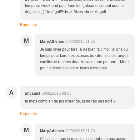
temps ce week-end pour faire ton gâteau et surtout pour le
déguster ;-) Un régal!!!<br /> Bises.<br /> Magali
Répondre
M
MaryAthenes
09/02/2015 11:25
Je suis ravie pour toi ! Tu as bien fait, moi j'ai pris du
temps pour faire des ecorces de citrons et d'oranges
confites et roulees dans le sucre une par une... Merci
pour le feedback,<br /> bises d'Athenes
A
anyana3
08/02/2015 08:03
tu mets combien de jus d'orange, tu ne l'as pas noté ?
Répondre
M
MaryAthenes
09/02/2015 11:23
C'est ecrit dans la recette mais peut-etre pas assez