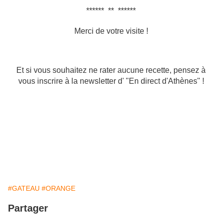
****** ** ******
Merci de votre visite !
Et si vous souhaitez ne rater aucune recette, pensez à
vous inscrire à la newsletter d' "En direct d'Athènes" !
#GATEAU
#ORANGE
Partager