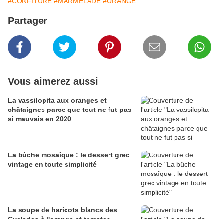
#CONFITURE
#MARMELADE
#ORANGE
Partager
Vous aimerez aussi
La vassilopita aux oranges et
châtaignes parce que tout ne fut pas
si mauvais en 2020
La bûche mosaîque : le dessert grec
vintage en toute simplicité
La soupe de haricots blancs des