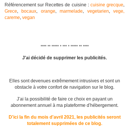
Référencement sur Recettes de cuisine :
cuisine grecque
,
Grece
,
bocaux
,
orange
,
marmelade
,
vegetarien
,
vege
,
careme
,
vegan
**** ** ***** * *** * ***** ** ****
J'ai décidé de supprimer les publicités.
Elles sont devenues extrêmement intrusives et sont un
obstacle à votre confort de navigation sur le blog.
J'ai la possibilité de faire ce choix en payant un
abonnement annuel à ma plateforme d'hébergement.
D'ici la fin du mois d'avril 2021, les publicités seront
totalement supprimées de ce blog.