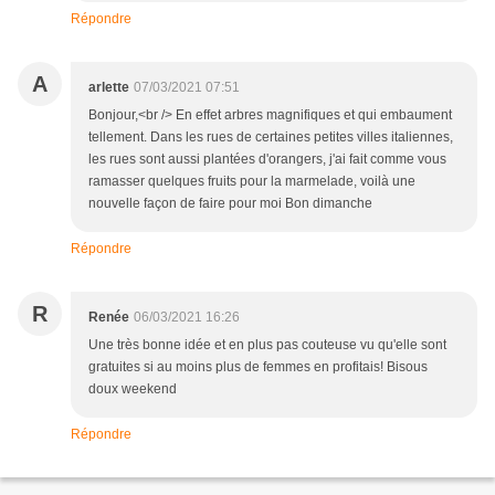
Répondre
A
arlette
07/03/2021 07:51
Bonjour,<br /> En effet arbres magnifiques et qui embaument
tellement. Dans les rues de certaines petites villes italiennes,
les rues sont aussi plantées d'orangers, j'ai fait comme vous
ramasser quelques fruits pour la marmelade, voilà une
nouvelle façon de faire pour moi Bon dimanche
Répondre
R
Renée
06/03/2021 16:26
Une très bonne idée et en plus pas couteuse vu qu'elle sont
gratuites si au moins plus de femmes en profitais! Bisous
doux weekend
Répondre