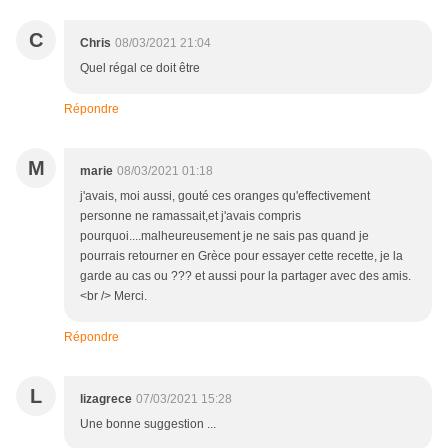
C
Chris
08/03/2021 21:04
Quel régal ce doit être
Répondre
M
marie
08/03/2021 01:18
j'avais, moi aussi, gouté ces oranges qu'effectivement
personne ne ramassait,et j'avais compris
pourquoi....malheureusement je ne sais pas quand je
pourrais retourner en Grèce pour essayer cette recette, je la
garde au cas ou ??? et aussi pour la partager avec des amis.
<br /> Merci.
Répondre
L
lizagrece
07/03/2021 15:28
Une bonne suggestion ...