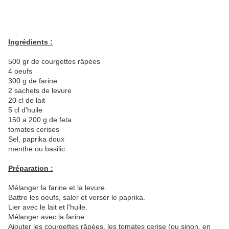
Ingrédients :
500 gr de courgettes râpées
4 oeufs
300 g de farine
2 sachets de levure
20 cl de lait
5 cl d'huile
150 a 200 g de feta
tomates cerises
Sel, paprika doux
menthe ou basilic
Préparation :
Mélanger la farine et la levure.
Battre les oeufs, saler et verser le paprika.
Lier avec le lait et l'huile.
Mélanger avec la farine.
Ajouter les courgettes râpées, les tomates cerise (ou sinon, en