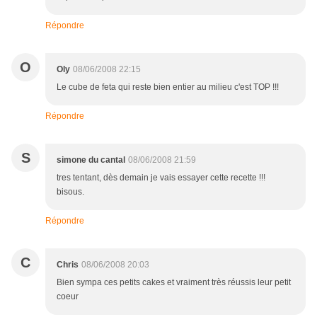
Répondre
O
Oly
08/06/2008 22:15
Le cube de feta qui reste bien entier au milieu c'est TOP !!!
Répondre
S
simone du cantal
08/06/2008 21:59
tres tentant, dès demain je vais essayer cette recette !!!
bisous.
Répondre
C
Chris
08/06/2008 20:03
Bien sympa ces petits cakes et vraiment très réussis leur petit
coeur