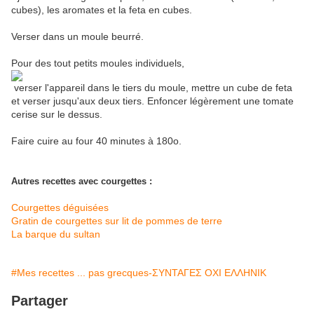
cubes), les aromates et la feta en cubes.
Verser dans un moule beurré.
Pour des tout petits moules individuels,
verser l'appareil dans le tiers du moule, mettre un cube de feta
et verser jusqu'aux deux tiers. Enfoncer légèrement une tomate
cerise sur le dessus.
Faire cuire au four 40 minutes à 180o.
Autres recettes avec courgettes :
Courgettes déguisées
Gratin de courgettes sur lit de pommes de terre
La barque du sultan
#Mes recettes ... pas grecques-ΣΥΝΤΑΓΕΣ ΟΧΙ ΕΛΛΗΝΙΚ
Partager