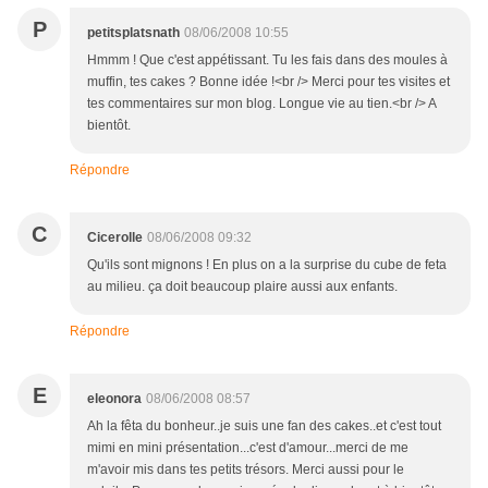
P
petitsplatsnath
08/06/2008 10:55
Hmmm ! Que c'est appétissant. Tu les fais dans des moules à
muffin, tes cakes ? Bonne idée !<br /> Merci pour tes visites et
tes commentaires sur mon blog. Longue vie au tien.<br /> A
bientôt.
Répondre
C
Cicerolle
08/06/2008 09:32
Qu'ils sont mignons ! En plus on a la surprise du cube de feta
au milieu. ça doit beaucoup plaire aussi aux enfants.
Répondre
E
eleonora
08/06/2008 08:57
Ah la fêta du bonheur..je suis une fan des cakes..et c'est tout
mimi en mini présentation...c'est d'amour...merci de me
m'avoir mis dans tes petits trésors. Merci aussi pour le