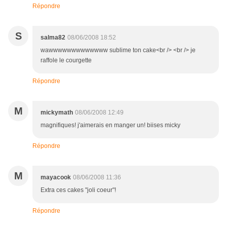
Répondre
S
salma82
08/06/2008 18:52
wawwwwwwwwwwwww sublime ton cake<br /> <br /> je
raffole le courgette
Répondre
M
mickymath
08/06/2008 12:49
magnifiques! j'aimerais en manger un! biises micky
Répondre
M
mayacook
08/06/2008 11:36
Extra ces cakes "joli coeur"!
Répondre