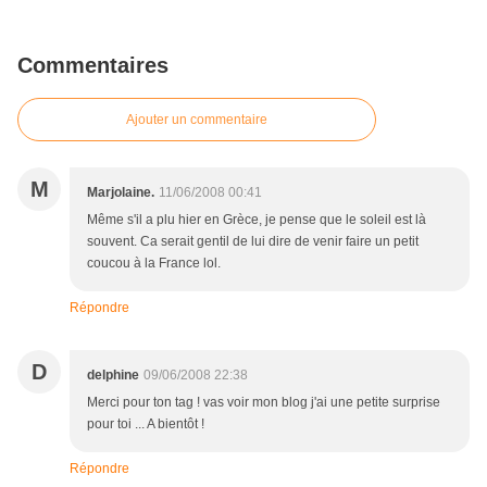
Commentaires
Ajouter un commentaire
M
Marjolaine.
11/06/2008 00:41
Même s'il a plu hier en Grèce, je pense que le soleil est là
souvent. Ca serait gentil de lui dire de venir faire un petit
coucou à la France lol.
Répondre
D
delphine
09/06/2008 22:38
Merci pour ton tag ! vas voir mon blog j'ai une petite surprise
pour toi ... A bientôt !
Répondre