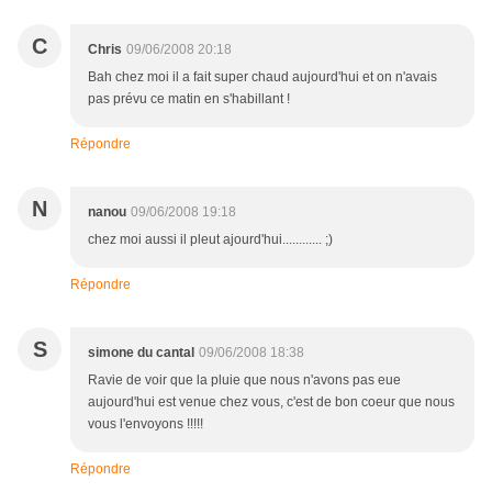
C
Chris
09/06/2008 20:18
Bah chez moi il a fait super chaud aujourd'hui et on n'avais
pas prévu ce matin en s'habillant !
Répondre
N
nanou
09/06/2008 19:18
chez moi aussi il pleut ajourd'hui............ ;)
Répondre
S
simone du cantal
09/06/2008 18:38
Ravie de voir que la pluie que nous n'avons pas eue
aujourd'hui est venue chez vous, c'est de bon coeur que nous
vous l'envoyons !!!!!
Répondre