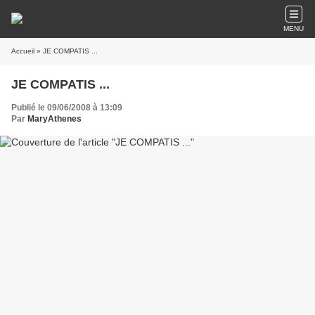
MENU
Accueil
» JE COMPATIS ...
JE COMPATIS ...
Publié le 09/06/2008 à 13:09
Par
MaryAthenes