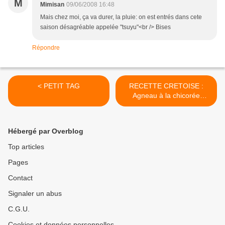
M
Mimisan
09/06/2008 16:48
Mais chez moi, ça va durer, la pluie: on est entrés dans cete
saison désagréable appelée "tsuyu"<br /> Bises
Répondre
< PETIT TAG
RECETTE CRETOISE :
Agneau à la chicorée
sauvage >
Hébergé par Overblog
Top articles
Pages
Contact
Signaler un abus
C.G.U.
Cookies et données personnelles