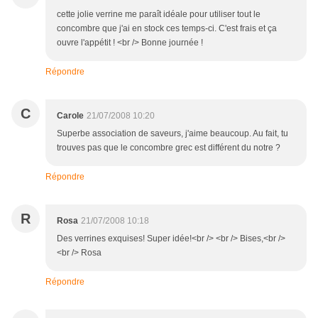
cette jolie verrine me paraît idéale pour utiliser tout le
concombre que j'ai en stock ces temps-ci. C'est frais et ça
ouvre l'appétit ! <br /> Bonne journée !
Répondre
C
Carole
21/07/2008 10:20
Superbe association de saveurs, j'aime beaucoup. Au fait, tu
trouves pas que le concombre grec est différent du notre ?
Répondre
R
Rosa
21/07/2008 10:18
Des verrines exquises! Super idée!<br /> <br /> Bises,<br />
<br /> Rosa
Répondre