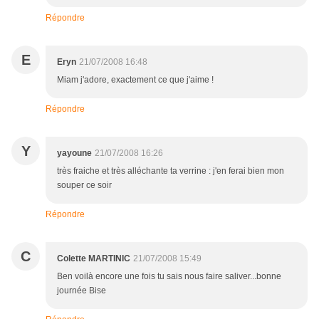
Répondre
E
Eryn
21/07/2008 16:48
Miam j'adore, exactement ce que j'aime !
Répondre
Y
yayoune
21/07/2008 16:26
très fraiche et très alléchante ta verrine : j'en ferai bien mon
souper ce soir
Répondre
C
Colette MARTINIC
21/07/2008 15:49
Ben voilà encore une fois tu sais nous faire saliver...bonne
journée Bise