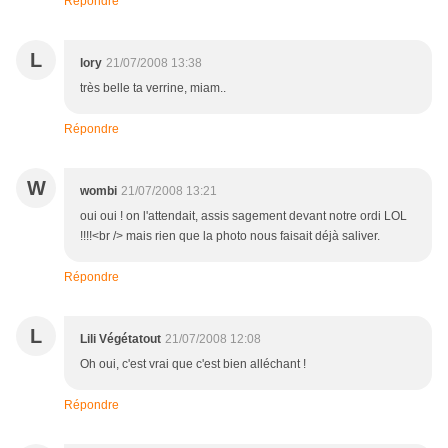
Répondre
L
lory
21/07/2008 13:38
très belle ta verrine, miam..
Répondre
W
wombi
21/07/2008 13:21
oui oui ! on l'attendait, assis sagement devant notre ordi LOL
!!!!<br /> mais rien que la photo nous faisait déjà saliver.
Répondre
L
Lili Végétatout
21/07/2008 12:08
Oh oui, c'est vrai que c'est bien alléchant !
Répondre