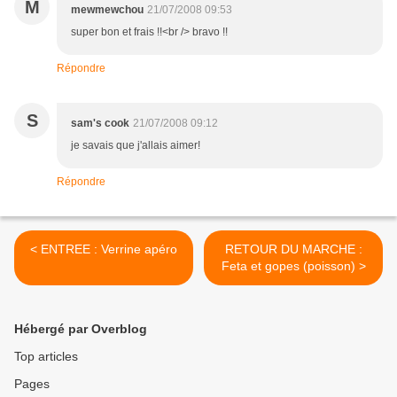
M
mewmewchou
21/07/2008 09:53
super bon et frais !!<br /> bravo !!
Répondre
S
sam's cook
21/07/2008 09:12
je savais que j'allais aimer!
Répondre
< ENTREE : Verrine apéro
RETOUR DU MARCHE :
Feta et gopes (poisson) >
Hébergé par Overblog
Top articles
Pages