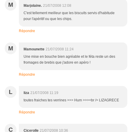
M
Marjolaine.
21/07/2008 12:08
C'est tellement meilleur que les biscuits servis d'habitude
pour l'apéritif ou que les chips.
Répondre
M
Mamounette
21/07/2008 11:24
Une mise en bouche bien agréable et le féta reste un des
fromages de brebis que j'adore en apéro !
Répondre
L
liza
21/07/2008 11:19
toutes fraiches tes verrines >>> Hum >>><br /> LIZAGRECE
Répondre
C
Cicerolle
21/07/2008 10:36