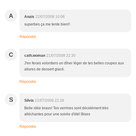
A
Anaïs
22/07/2008 10:08
superbes ça me tente bien!!
Répondre
C
cath.woman
21/07/2008 22:30
J'en ferais volontiers un dîner léger de tes belles coupes aux
allures de dessert glacé.
Répondre
S
Silvia
21/07/2008 22:28
Belle idée bravo! Tes verrines sont décidément très
alléchantes pour une soirée d'été! Bises
Répondre