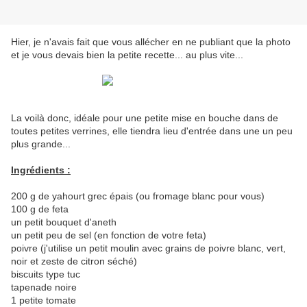
Hier, je n'avais fait que vous allécher en ne publiant que la photo
et je vous devais bien la petite recette... au plus vite...
La voilà donc, idéale pour une petite mise en bouche dans de
toutes petites verrines, elle tiendra lieu d'entrée dans une un peu
plus grande...
Ingrédients :
200 g de yahourt grec épais (ou fromage blanc pour vous)
100 g de feta
un petit bouquet d'aneth
un petit peu de sel (en fonction de votre feta)
poivre (j'utilise un petit moulin avec grains de poivre blanc, vert,
noir et zeste de citron séché)
biscuits type tuc
tapenade noire
1 petite tomate