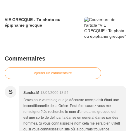
VIE GRECQUE : Ta phota ou
épiphanie grecque
Commentaires
Ajouter un commentaire
S
Sandra.M
18/04/2009 18:54
Bravo pour votre blog que je découvre avec plaisir étant une
inconditionnelle de la Grèce. Peut-être saurez-vous me
renseigner? Je recherche le nom d'une danse grecque qui
est une sorte de défi par la danse en général dansé par des
hommes. Si vous connaissez le nom cela me sera bien utile!!
ou si vous connaissez un site où je pourrais trouver ce