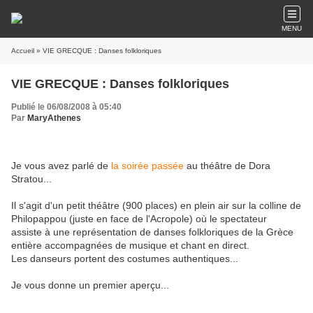
MENU
Accueil
» VIE GRECQUE : Danses folkloriques
VIE GRECQUE : Danses folkloriques
Publié le 06/08/2008 à 05:40
Par
MaryAthenes
Je vous avez parlé de
la soirée passée
au théâtre de Dora
Stratou...
Il s'agit d'un petit théâtre (900 places) en plein air sur la colline de
Philopappou (juste en face de l'Acropole) où le spectateur
assiste à une représentation de danses folkloriques de la Grèce
entière accompagnées de musique et chant en direct.
Les danseurs portent des costumes authentiques...
Je vous donne un premier aperçu...