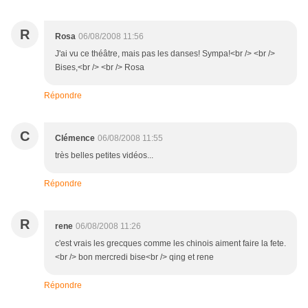
R
Rosa
06/08/2008 11:56
J'ai vu ce théâtre, mais pas les danses! Sympa!<br /> <br />
Bises,<br /> <br /> Rosa
Répondre
C
Clémence
06/08/2008 11:55
très belles petites vidéos...
Répondre
R
rene
06/08/2008 11:26
c'est vrais les grecques comme les chinois aiment faire la fete.
<br /> bon mercredi bise<br /> qing et rene
Répondre