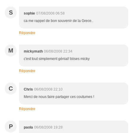
S
sophie
07/08/2008 06:58
ca me rappel de bon souvenir de la Grece..
Répondre
M
mickymath
06/08/2008 22:34
c'est tout simplement génial! biises micky
Répondre
C
Chris
06/08/2008 22:10
Merci de nous faire partager ces coutumes !
Répondre
P
paola
06/08/2008 19:28