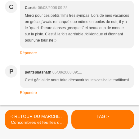
C
Carole
06/08/2008 09:25
Merci pour ces petits films très sympas. Lors de mes vacances
en grèce, j'avais remarqué que même en boîtes de nuit, il y a
le "quart d'heure danses grecques" et beaucoup de monde
sur la piste. C'est à la fois agréable, folklorique et étonnant
pour une touriste ;)
Répondre
P
petitsplatsnath
06/08/2008 09:11
C'est génial de nous faire découvrir toutes ces belle traditions!
Répondre
< RETOUR DU MARCHE :
TAG >
Concombres et feuilles de
vigne