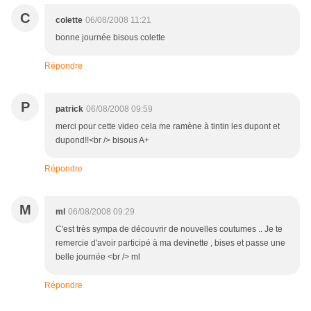
C
colette
06/08/2008 11:21
bonne journée bisous colette
Répondre
P
patrick
06/08/2008 09:59
merci pour cette video cela me ramène à tintin les dupont et
dupond!!<br /> bisous A+
Répondre
M
ml
06/08/2008 09:29
C'est très sympa de découvrir de nouvelles coutumes .. Je te
remercie d'avoir participé à ma devinette , bises et passe une
belle journée <br /> ml
Répondre