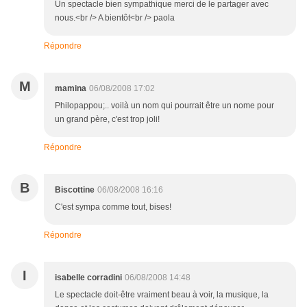
Un spectacle bien sympathique merci de le partager avec
nous.<br /> A bientôt<br /> paola
Répondre
M
mamina
06/08/2008 17:02
Philopappou;.. voilà un nom qui pourrait être un nome pour
un grand père, c'est trop joli!
Répondre
B
Biscottine
06/08/2008 16:16
C'est sympa comme tout, bises!
Répondre
I
isabelle corradini
06/08/2008 14:48
Le spectacle doit-être vraiment beau à voir, la musique, la