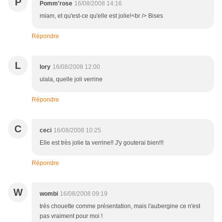
P
Pomm'rose
16/08/2008 14:16
miam, et qu'est-ce qu'elle est jolie!<br /> Bises
Répondre
L
lory
16/08/2008 12:00
ulala, quelle joli verrine
Répondre
C
ceci
16/08/2008 10:25
Elle est très jolie ta verrine!! J'y gouterai bien!!!
Répondre
W
wombi
16/08/2008 09:19
très chouette comme présentation, mais l'aubergine ce n'est
pas vraiment pour moi !