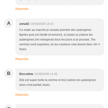
Répondre
A
anna82
16/08/2008 18:43
Ce matin au marché je voulais prendre des aubergines
tigrées puis j'ai hésité et renoncé, si j'avais su j'adore les
aubergines j'en mangerais tous les jours si je pouvais. Tes
verrines sont superbes, et ces couleurs cela donne faim.<br />
bises.
Répondre
B
Biscottine
16/08/2008 14:46
Elle est super belle ta verrine et moi j'adore les aubergines
alors c'est parfait, bises.
Répondre