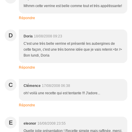
Mhmm cette verrine est belle comme tout et très appétissante!
Répondre
D
Doria
18/08/2008 09:23
C'est une très belle verrine et présenté les aubergines de
cette façon, c'est une très bonne idée que je vais retenir.<br />
Bon lundi, Doria
Répondre
C
Clémence
17/08/2008 06:38
oh! voilà une recette qui est tentante !!! J'adore...
Répondre
E
eleonor
16/08/2008 23:55
Quelle jolie présentation ! Recette simple mais raffinée, merci.