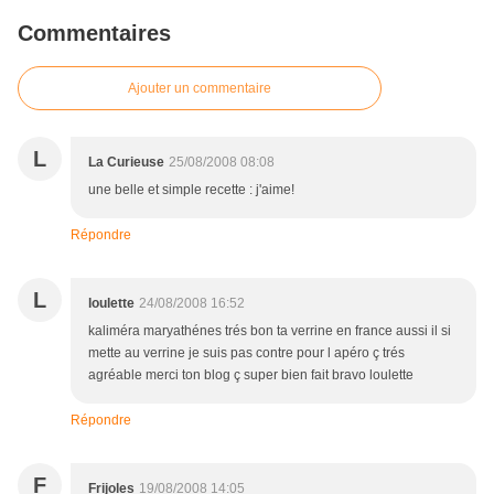
Commentaires
Ajouter un commentaire
L
La Curieuse
25/08/2008 08:08
une belle et simple recette : j'aime!
Répondre
L
loulette
24/08/2008 16:52
kaliméra maryathénes trés bon ta verrine en france aussi il si
mette au verrine je suis pas contre pour l apéro ç trés
agréable merci ton blog ç super bien fait bravo loulette
Répondre
F
Frijoles
19/08/2008 14:05