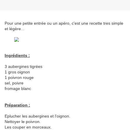
Pour une petite entrée ou un apéro, c'est une recette tres simple
et légère...
Ingrédients :
3 aubergines tigrées
1 gros oignon
1 poivron rouge
sel, poivre
fromage blanc
Préparation :
Eplucher les aubergines et l'oignon.
Nettoyer le poivron.
Les couper en morceaux.