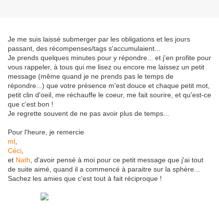
Je me suis laissé submerger par les obligations et les jours
passant, des récompenses/tags s'accumulaient...
Je prends quelques minutes pour y répondre... et j'en profite pour
vous rappeler, à tous qui me lisez ou encore me laissez un petit
message (même quand je ne prends pas le temps de
répondre...) que votre présence m'est douce et chaque petit mot,
petit clin d'oeil, me réchauffe le coeur, me fait sourire, et qu'est-ce
que c'est bon !
Je regrette souvent de ne pas avoir plus de temps...
Pour l'heure, je remercie
ml
,
Céci
,
et
Nath
, d'avoir pensé à moi pour ce petit message que j'ai tout
de suite aimé, quand il a commencé à paraitre sur la sphère...
Sachez les amies que c'est tout à fait réciproque !