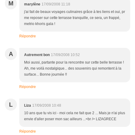
M
marylène
17/09/2008 11:18
j'ai fait de beaux voyages culinaires grâce à tes liens et oui, pr
me reposer sur cette terrasse tranquille, ce sera, un frappé,
metrio khoris gala !
Répondre
A
Autrement bon
17/09/2008 10:52
Moi aussi, partante pour la rencontre sur cette belle terrasse !
Ah, me voilà nostalgique... des souvenirs qui remontent à la
surface... Bonne journée !!
Répondre
L
Liza
17/09/2008 10:48
10 ans que tu vis ici - moi cela ne fait que 2 ... Mais je n'ai plus
envie d'aller poser mon sac ailleurs ...<br /> LIZAGRECE
Répondre