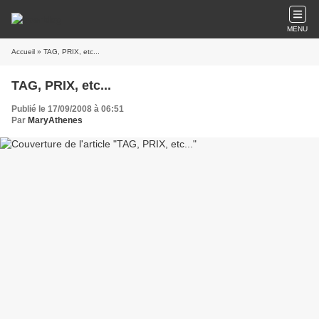
MENU
Accueil
» TAG, PRIX, etc...
TAG, PRIX, etc...
Publié le 17/09/2008 à 06:51
Par
MaryAthenes