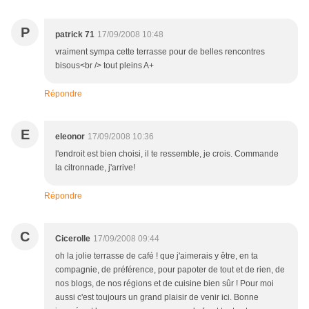
P
patrick 71
17/09/2008 10:48
vraiment sympa cette terrasse pour de belles rencontres
bisous<br /> tout pleins A+
Répondre
E
eleonor
17/09/2008 10:36
l'endroit est bien choisi, il te ressemble, je crois. Commande
la citronnade, j'arrive!
Répondre
C
Cicerolle
17/09/2008 09:44
oh la jolie terrasse de café ! que j'aimerais y être, en ta
compagnie, de préférence, pour papoter de tout et de rien, de
nos blogs, de nos régions et de cuisine bien sûr ! Pour moi
aussi c'est toujours un grand plaisir de venir ici. Bonne