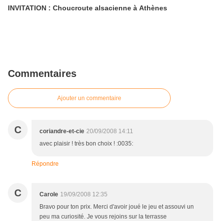
INVITATION : Choucroute alsacienne à Athènes
Commentaires
Ajouter un commentaire
C
coriandre-et-cie
20/09/2008 14:11
avec plaisir ! très bon choix ! :0035:
Répondre
C
Carole
19/09/2008 12:35
Bravo pour ton prix. Merci d'avoir joué le jeu et assouvi un
peu ma curiosité. Je vous rejoins sur la terrasse