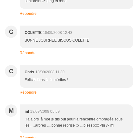
canton<br /> qing et rene
Répondre
C
COLETTE
18/09/2008 12:43
BONNE JOURNEE BISOUS COLETTE
Répondre
C
Chris
18/09/2008 11:30
Félicitations tu le mérites !
Répondre
M
ml
18/09/2008 05:59
Ha alors là moi je dis oui pour la rencontre ombragée sous
les .....arbres .... bonne reprise :p ... bises xxx <br /> ml