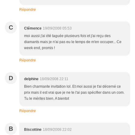
Répondre
C
Clémence
19/09/2008 05:53
moi aussi j'ai été taguée plusieurs fois et j'ai reçu des
diamants mais je n'ai pas eu le temps de m'en occuper... Ce
week end, promis !
Répondre
D
delphine
18/09/2008 22:11
Bien charmante invitation lol. Et moi aussi je t'ai décerné ce
prix mais il est vrai que je ne te l'ai pas spécifier dans un com.
Tu le mérites bien. A bientot
Répondre
B
Biscottine
18/09/2008 22:02