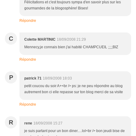
Félicitations et c'est toujours sympa d'en savoir plus sur les
gourmandes de la blogosphère! Bises!
Répondre
C
Colette MARTINIC
18/09/2008 21:29
Mennecy,je connais bien j'ai habité CHAMPCUEIL ;;;;;BIZ
Répondre
P
patrick 71
18/09/2008 18:03
petit coucou du soir A+<br /> ps: je ne peu répondre au blog
autrement bon ci elle repasse sur ton blog merci de sa visite
Répondre
R
rene
18/09/2008 15:27
je suis partant pour un bon diner.....lol<br /> bon jeudi bise de