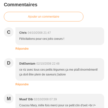
Commentaires
Ajouter un commentaire
C
Chris
04/10/2008 21:47
Félicitations pour ces jolis coeurs !
Répondre
D
DidOumiam
02/10/2008 22:48
ce riz avec tous ces petits légumes ça me plaît énormément!
ça doit être plein de saveurs j'adore
Répondre
M
Muad' Dib
02/10/2008 07:39
Coucou Mary, mille fois merci pour ce petit clin d'oeil.<br />