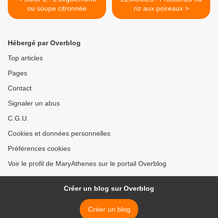
ou soupe citronnée
riz aux poireaux >
Hébergé par Overblog
Top articles
Pages
Contact
Signaler un abus
C.G.U.
Cookies et données personnelles
Préférences cookies
Voir le profil de MaryAthenes sur le portail Overblog
Créer un blog sur Overblog
Créer un blog