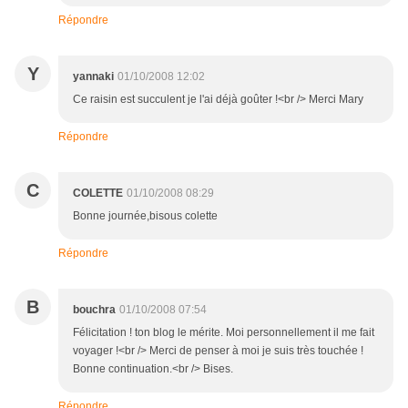
Répondre
Y
yannaki
01/10/2008 12:02
Ce raisin est succulent je l'ai déjà goûter !<br /> Merci Mary
Répondre
C
COLETTE
01/10/2008 08:29
Bonne journée,bisous colette
Répondre
B
bouchra
01/10/2008 07:54
Félicitation ! ton blog le mérite. Moi personnellement il me fait
voyager !<br /> Merci de penser à moi je suis très touchée !
Bonne continuation.<br /> Bises.
Répondre