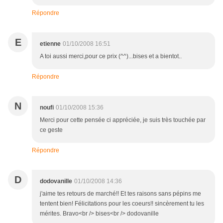
Répondre
E
etienne
01/10/2008 16:51
A toi aussi merci,pour ce prix (^^)...bises et a bientot..
Répondre
N
noufi
01/10/2008 15:36
Merci pour cette pensée ci appréciée, je suis très touchée par
ce geste
Répondre
D
dodovanille
01/10/2008 14:36
j'aime tes retours de marché!! Et tes raisons sans pépins me
tentent bien! Félicitations pour les coeurs!! sincèrement tu les
mérites. Bravo<br /> bises<br /> dodovanille