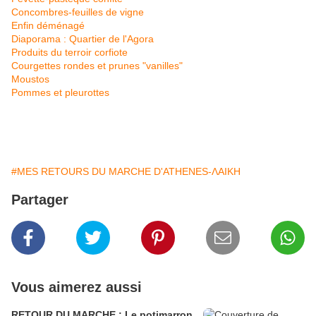
Concombres-feuilles de vigne
Enfin déménagé
Diaporama : Quartier de l'Agora
Produits du terroir corfiote
Courgettes rondes et prunes "vanilles"
Moustos
Pommes et pleurottes
#MES RETOURS DU MARCHE D'ATHENES-ΛΑΙΚΗ
Partager
Vous aimerez aussi
RETOUR DU MARCHE : Le potimarron