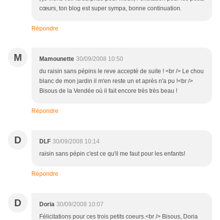
cœurs, ton blog est super sympa, bonne continuation.
Répondre
M
Mamounette
30/09/2008 10:50
du raisin sans pépins le reve accepté de suite ! <br /> Le chou
blanc de mon jardin il m'en reste un et après n'a pu !<br />
Bisous de la Vendée où il fait encore très très beau !
Répondre
D
DLF
30/09/2008 10:14
raisin sans pépin c'est ce qu'il me faut pour les enfants!
Répondre
D
Doria
30/09/2008 10:07
Félicitations pour ces trois petits coeurs.<br /> Bisous, Doria