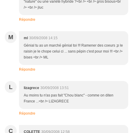
"nature" ou une variété hybride ?<br /> <br /> gros bisous<br
/> <br /> jluc
Répondre
M
ml
30/09/2008 14:15
Génial tu as un marché génial toi !!! Ramener des coeurs ;p le
raisin je le chope celui ci ... sans pépin c'est pour moi !!! <br />
bises <br /> ML
Répondre
L
lizagrece
30/09/2008 13:51
Au moins tu n'as pas fait "Chou blanc" - comme on diten
France ...<br /> LIZAGRECE
Répondre
C
COLETTE
30/09/2008 12:58