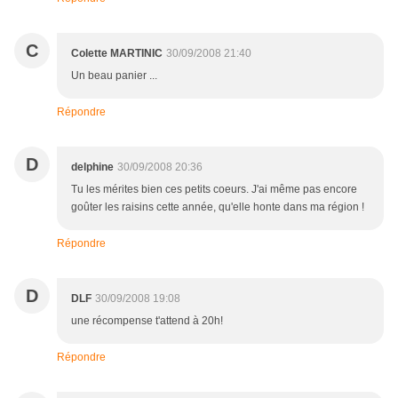
C
Colette MARTINIC
30/09/2008 21:40
Un beau panier ...
Répondre
D
delphine
30/09/2008 20:36
Tu les mérites bien ces petits coeurs. J'ai même pas encore
goûter les raisins cette année, qu'elle honte dans ma région !
Répondre
D
DLF
30/09/2008 19:08
une récompense t'attend à 20h!
Répondre