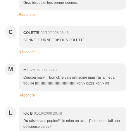
Gros bisous et très bonne journée,
Répondre
C
COLETTE
02/10/2008 06:46
BONNE JOURNEE BISOUS COLETTE
Répondre
M
ml
02/10/2008 06:40
Coucou mary ... bon ok je vais m'inscrire mais j'ai la méga
trouille !!!!!!!!!!!!!!!!!!!!!!!!!!!!!!!!!!!!!!!!!!!!!! <br /> bizzz <br /> ml
Répondre
L
lolo B
01/10/2008 20:48
Du raisin sans pépins!!!! le mien en avait, j'en ai donc fait une
délicieuse gelée!!!