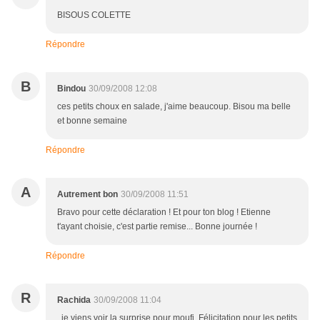
BISOUS COLETTE
Répondre
B
Bindou
30/09/2008 12:08
ces petits choux en salade, j'aime beaucoup. Bisou ma belle
et bonne semaine
Répondre
A
Autrement bon
30/09/2008 11:51
Bravo pour cette déclaration ! Et pour ton blog ! Etienne
t'ayant choisie, c'est partie remise... Bonne journée !
Répondre
R
Rachida
30/09/2008 11:04
, je viens voir la surprise pour moufi, Félicitation pour les petits