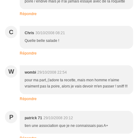
poire / endive mais je n'ai jamais essayé avec de la roquette
Répondre
C
Chris
30/10/2008 08:21
Quelle belle salade !
Répondre
W
wombi
29/10/2008 22:54
pour ma part, j'adore ta recette, mais mon homme n'aime
vraiment pas la poire, alors je vais devoir m'en passer ! sniff !!!
Répondre
P
patrick 71
29/10/2008 20:12
tien une association que je ne connaissais pas A+