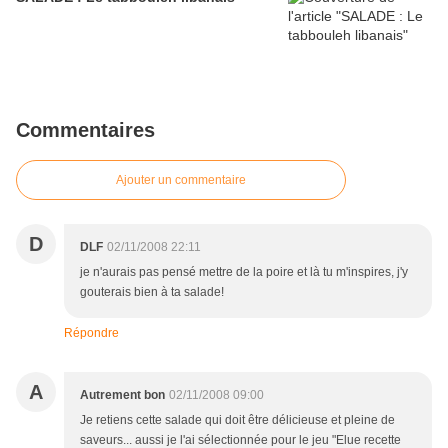
Commentaires
Ajouter un commentaire
D
DLF
02/11/2008 22:11
je n'aurais pas pensé mettre de la poire et là tu m'inspires, j'y
gouterais bien à ta salade!
Répondre
A
Autrement bon
02/11/2008 09:00
Je retiens cette salade qui doit être délicieuse et pleine de
saveurs... aussi je l'ai sélectionnée pour le jeu "Elue recette