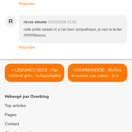
Répondre
R
ricros simone
29/10/2008 15:58
cette petite salade m' a l'air bien sympathique, je vais la tenter
!!!!!!!!!!!!!bisous
Répondre
< LEGUMES SECS : Plat
GOURMANDISE : Muffins
national grec : la fassoladha
et autres cup-cakes : je suis
contaminée ! >
Hébergé par Overblog
Top articles
Pages
Contact