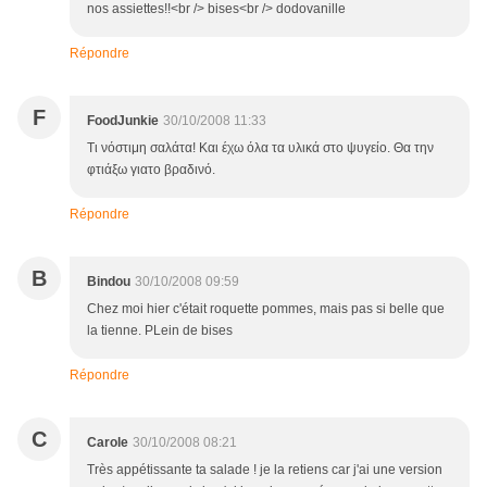
nos assiettes!!<br /> bises<br /> dodovanille
Répondre
F
FoodJunkie
30/10/2008 11:33
Τι νόστιμη σαλάτα! Και έχω όλα τα υλικά στο ψυγείο. Θα την
φτιάξω γιατο βραδινό.
Répondre
B
Bindou
30/10/2008 09:59
Chez moi hier c'était roquette pommes, mais pas si belle que
la tienne. PLein de bises
Répondre
C
Carole
30/10/2008 08:21
Très appétissante ta salade ! je la retiens car j'ai une version