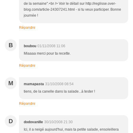
de la semaine".<br /> Voir le détail sur http://reglisse.over-
blog.com/article-24307241.html - si tu veux participer. Bonne
journée !
Répondre
B
boubou
01/11/2008 11:06
Miaaaa merci pour ta recette.
Répondre
M
mamapasta
31/10/2008 08:54
tiens, de la canelle dans la salade...à tester !
Répondre
D
dodovanille
30/10/2008 21:30
Ici, il a neigé aujourd'hui, mais ta petite salade, ensoleillera