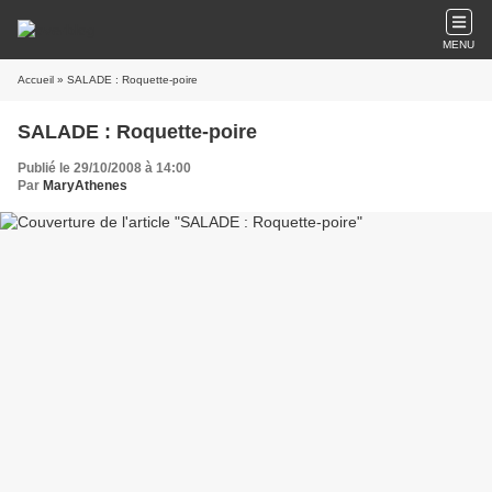
MENU
Accueil
» SALADE : Roquette-poire
SALADE : Roquette-poire
Publié le 29/10/2008 à 14:00
Par
MaryAthenes