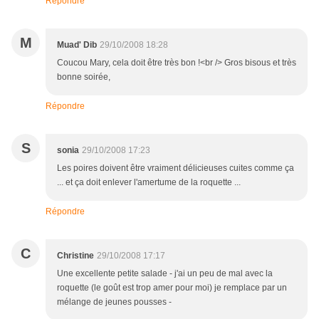
Répondre
M
Muad' Dib
29/10/2008 18:28
Coucou Mary, cela doit être très bon !<br /> Gros bisous et très
bonne soirée,
Répondre
S
sonia
29/10/2008 17:23
Les poires doivent être vraiment délicieuses cuites comme ça
... et ça doit enlever l'amertume de la roquette ...
Répondre
C
Christine
29/10/2008 17:17
Une excellente petite salade - j'ai un peu de mal avec la
roquette (le goût est trop amer pour moi) je remplace par un
mélange de jeunes pousses -