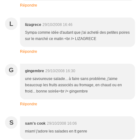
Répondre
L
lizagrece
29/10/2008 16:46
Sympa comme idée d'autant que j'ai acheté des petites poires
sur le marché ce matin <br /> LIZAGRECE
Répondre
G
gingembre
29/10/2008 16:30
une savoureuse salade... à faire sans problème, j'aime
beaucoup les fruits associés au fromage, en chaud ou en
froid... bonne soirée<br /> gingembre
Répondre
S
sam's cook
29/10/2008 16:06
miam! j'adore les salades en tt genre