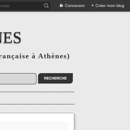
Connexion
+
Créer mon blog
NES
rançaise à Athènes)