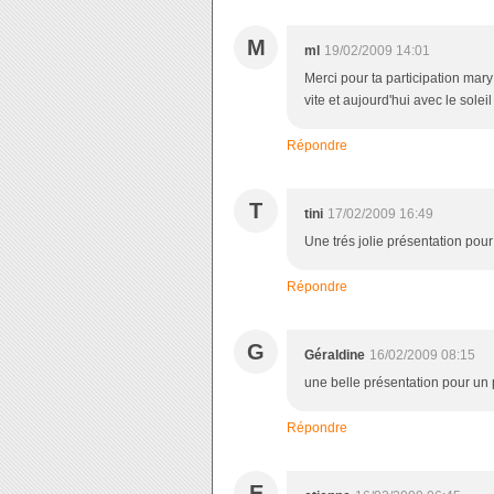
M
ml
19/02/2009 14:01
Merci pour ta participation mary ,
vite et aujourd'hui avec le soleil
Répondre
T
tini
17/02/2009 16:49
Une trés jolie présentation pou
Répondre
G
Géraldine
16/02/2009 08:15
une belle présentation pour un 
Répondre
E