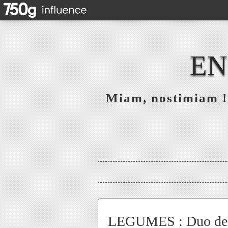
EN
Miam, nostimiam ! 
LEGUMES : Duo de r