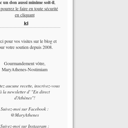
c un don aussi minime soit-il
,
pourrez le faire en toute sécurité
en cliquant
ici
i pour vos visites sur le blog et
ur votre soutien depuis 2008.
Gourmandement vôtre,
MaryAthenes-Nostimiam
tez aucune recette, inscrivez-vous
à la newsletter d' "En direct
d'Athènes"!
Suivez-moi sur Facebook :
@MaryAthenes
Suivez-moi sur Instagram :