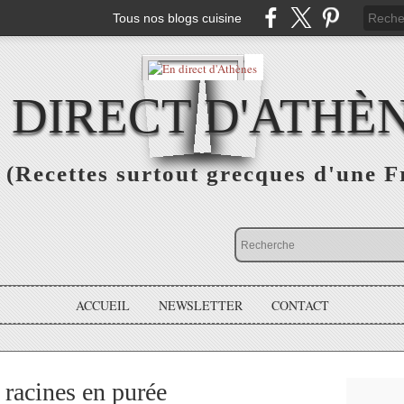
Tous nos blogs cuisine
 DIRECT D'ATHÈ
(Recettes surtout grecques d'une F
ACCUEIL
NEWSLETTER
CONTACT
acines en purée