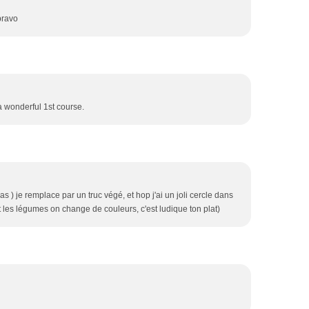
.bravo
 wonderful 1st course.
pas ) je remplace par un truc végé, et hop j'ai un joli cercle dans
t les légumes on change de couleurs, c'est ludique ton plat)