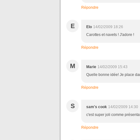
Répondre
E
Elo
14/02/2009 18:26
Carottes et navets ! J'adore !
Répondre
M
Marie
14/02/2009 15:43
Quelle bonne idée! Je place dan
Répondre
S
sam's cook
14/02/2009 14:30
c'est super joli comme présenta
Répondre