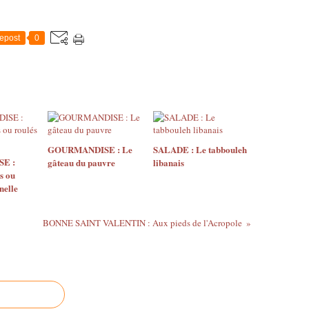
epost
0
GOURMANDISE : Le
SALADE : Le tabbouleh
E :
gâteau du pauvre
libanais
s ou
nelle
BONNE SAINT VALENTIN : Aux pieds de l'Acropole