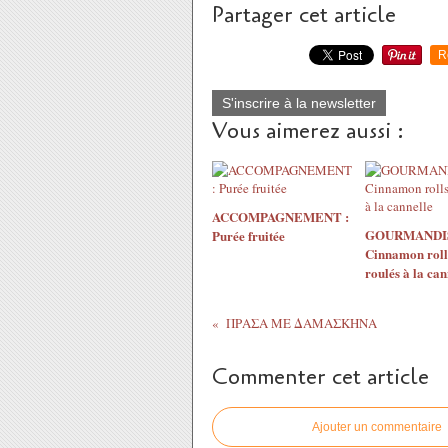
Partager cet article
R
S'inscrire à la newsletter
Vous aimerez aussi :
ACCOMPAGNEMENT :
GOURMANDIS
Purée fruitée
Cinnamon roll
roulés à la can
ΠΡΑΣΑ ΜΕ ΔΑΜΑΣΚΗΝΑ
Commenter cet article
Ajouter un commentaire