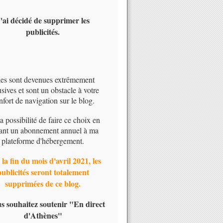
'ai décidé de supprimer les
publicités.
les sont devenues extrêmement
usives et sont un obstacle à votre
nfort de navigation sur le blog.
 la possibilité de faire ce choix en
ant un abonnement annuel à ma
plateforme d'hébergement.
 la fin du mois d'avril 2021, les
publicités seront totalement
supprimées de ce blog.
us souhaitez soutenir "En direct
d'Athènes"