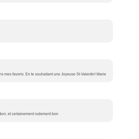
s mes favoris. En te souhaitant une Joyeuse St-Valentin! Marie
tion; et certainement rudement bon