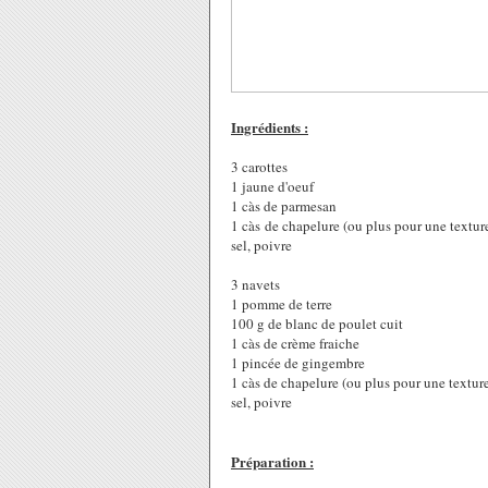
Ingrédients :
3 carottes
1 jaune d'oeuf
1 càs de parmesan
1 càs de chapelure (ou plus pour une textu
sel, poivre
3 navets
1 pomme de terre
100 g de blanc de poulet cuit
1 càs de crème fraiche
1 pincée de gingembre
1 càs de chapelure (ou plus pour une textur
sel, poivre
Préparation :