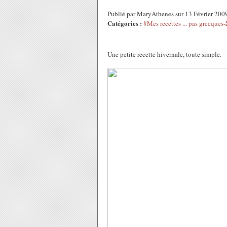
Publié par MaryAthenes sur 13 Février 200
Catégories :
#Mes recettes ... pas grec
Une petite recette hivernale, toute simple.