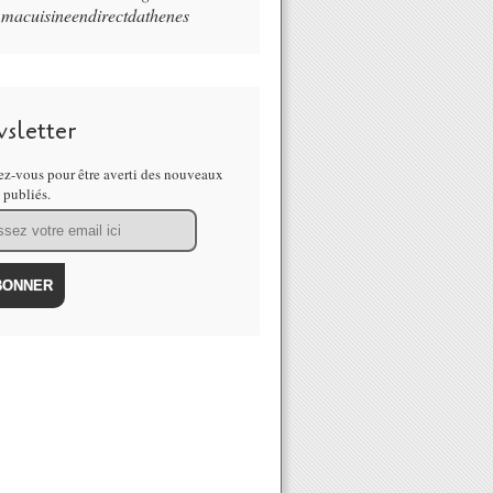
macuisineendirectdathenes
sletter
z-vous pour être averti des nouveaux
s publiés.