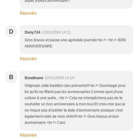
super joyeux anniversaire !
Répondre
D
Dany724
22/01/2009 14:11
Gros bisous et passe une agréable journée<br /> <br /> BON
ANNIVERSAIRE
Répondre
B
Boudloune
22/01/2009 14:10
Originale cette tradition des prénoms!!!<br /> Dommage pour
toi qu'ils ne fêtent pas les anniversaires.Comme quoi,d'une
culture à une autre...<br /> Cela ne m'empêchera pas de te
souhaiter un bon anniversaire à mon tour.Et crois-moi que je
ne risque pas d'oublier ta date d'anniversaire puisque c'est
également celle de mon chéri!!!<br /> Gros bisous et bon
anniversaire.<br /> Caro
Répondre