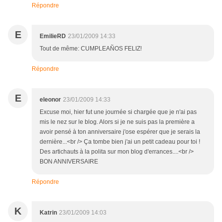
Répondre
E
EmilieRD
23/01/2009 14:33
Tout de même: CUMPLEAÑOS FELIZ!
Répondre
E
eleonor
23/01/2009 14:33
Excuse moi, hier fut une journée si chargée que je n'ai pas
mis le nez sur le blog. Alors si je ne suis pas la première a
avoir pensé à ton anniversaire j'ose espérer que je serais la
dernière...<br /> Ça tombe bien j'ai un petit cadeau pour toi !
Des artichauts à la polita sur mon blog d'errances....<br />
BON ANNIVERSAIRE
Répondre
K
Katrin
23/01/2009 14:03