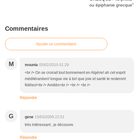
Commentaires
Ajouter un commentaire
M
mounia
05/02/2010 01:29
<br /> On se croirait tout bonnement en Algérie! ah cet esprit
méditéranéen! longue vie à toi! que joie et santé te resteront
fidéles!<br /> Amitiés<br /> <br /> <br />
Répondre
G
gene
15/03/2009 22:51
très intéressant , je découvre.
Répondre