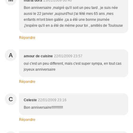
maria dora
23/01/2009 00:40
Bon anniversaire ,malgré qu'il soit un peu tard , je suis née
aussi le 22 janvier ,aujourd'hui j'ai fété mes 65 ans ,mes
enfants m'ont bien gatée ,ça a été une bonne journée
,j'espére qu'il en a été de méme pour toi , amitiés de Toulouse
Répondre
A
amour de cuisine
22/01/2009 23:57
oui c'est un peu different, mais c'est super sympa, en tout cas
joyeux anniversaire
Répondre
C
Celeste
22/01/2009 23:16
Bon anniversaire!!!!!!!!!!!!!
Répondre