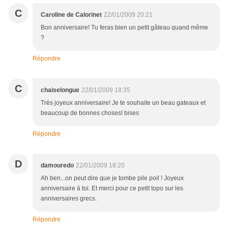
C
Caroline de Calorinet
22/01/2009 20:21
Bon anniversaire! Tu feras bien un petit gâteau quand même
?
Répondre
C
chaiselongue
22/01/2009 18:35
Très joyeux anniversaire! Je te souhaite un beau gateaux et
beaucoup de bonnes choses! bises
Répondre
D
damouredo
22/01/2009 18:20
Ah ben...on peut dire que je tombe pile poil ! Joyeux
anniversaire à toi. Et merci pour ce petit topo sur les
anniversaires grecs.
Répondre