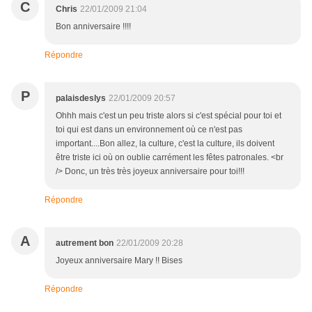
C
Chris
22/01/2009 21:04
Bon anniversaire !!!!
Répondre
P
palaisdeslys
22/01/2009 20:57
Ohhh mais c'est un peu triste alors si c'est spécial pour toi et
toi qui est dans un environnement où ce n'est pas
important....Bon allez, la culture, c'est la culture, ils doivent
être triste ici où on oublie carrément les fêtes patronales. <br
/> Donc, un très très joyeux anniversaire pour toi!!!
Répondre
A
autrement bon
22/01/2009 20:28
Joyeux anniversaire Mary !! Bises
Répondre