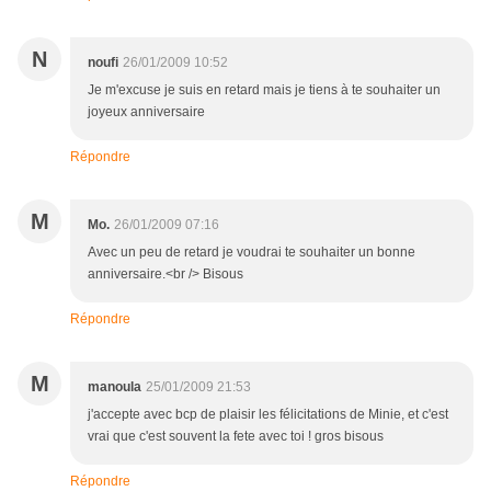
N
noufi
26/01/2009 10:52
Je m'excuse je suis en retard mais je tiens à te souhaiter un
joyeux anniversaire
Répondre
M
Mo.
26/01/2009 07:16
Avec un peu de retard je voudrai te souhaiter un bonne
anniversaire.<br /> Bisous
Répondre
M
manoula
25/01/2009 21:53
j'accepte avec bcp de plaisir les félicitations de Minie, et c'est
vrai que c'est souvent la fete avec toi ! gros bisous
Répondre