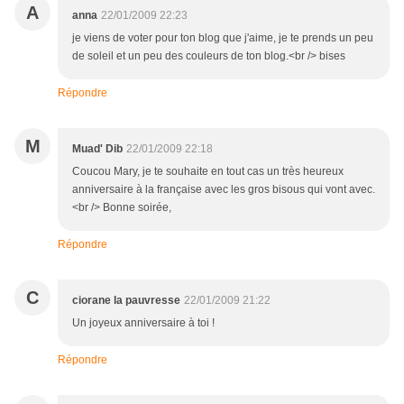
A
anna
22/01/2009 22:23
je viens de voter pour ton blog que j'aime, je te prends un peu
de soleil et un peu des couleurs de ton blog.<br /> bises
Répondre
M
Muad' Dib
22/01/2009 22:18
Coucou Mary, je te souhaite en tout cas un très heureux
anniversaire à la française avec les gros bisous qui vont avec.
<br /> Bonne soirée,
Répondre
C
ciorane la pauvresse
22/01/2009 21:22
Un joyeux anniversaire à toi !
Répondre