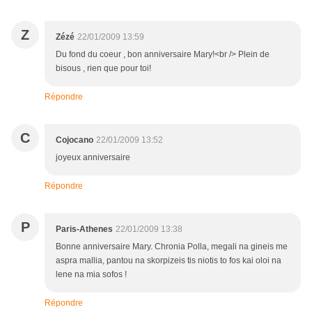
Z
Zézé
22/01/2009 13:59
Du fond du coeur , bon anniversaire Mary!<br /> Plein de
bisous , rien que pour toi!
Répondre
C
Cojocano
22/01/2009 13:52
joyeux anniversaire
Répondre
P
Paris-Athenes
22/01/2009 13:38
Bonne anniversaire Mary. Chronia Polla, megali na gineis me
aspra mallia, pantou na skorpizeis tis niotis to fos kai oloi na
lene na mia sofos !
Répondre