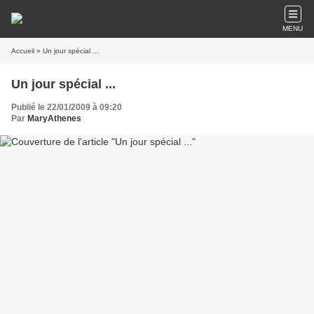
MENU
Accueil
» Un jour spécial ...
Un jour spécial ...
Publié le 22/01/2009 à 09:20
Par
MaryAthenes