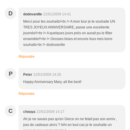
D
dodovanille
22/01/2009 14:41
Merci pour tes souhaits!<br /> A mon tour je te souhaite UN
TRES JOYEUX ANNIVERSAIRE, passe une excellente
journée!!<br /> A quelques jours près on aurait pu le fêter
ensemble!!<br /> Grosses bises et encore tous mes bons
souhaits<br /> dodovanille
Répondre
P
Peter
22/01/2009 14:26
Happy Anniversary Mary, all the best!
Répondre
C
chouya
22/01/2009 14:17
Ah je ne savais pas qu'en Grece on ne fetait pas son anniv ,
pas de cadeaux alors ? hihi en tout cas je te souhaite un