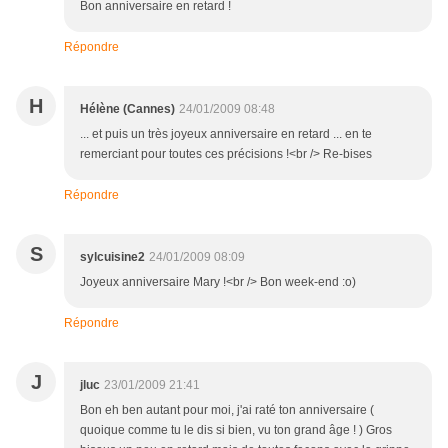
Bon anniversaire en retard !
Répondre
H
Hélène (Cannes)
24/01/2009 08:48
... et puis un très joyeux anniversaire en retard ... en te
remerciant pour toutes ces précisions !<br /> Re-bises
Répondre
S
sylcuisine2
24/01/2009 08:09
Joyeux anniversaire Mary !<br /> Bon week-end :o)
Répondre
J
jluc
23/01/2009 21:41
Bon eh ben autant pour moi, j'ai raté ton anniversaire (
quoique comme tu le dis si bien, vu ton grand âge ! ) Gros