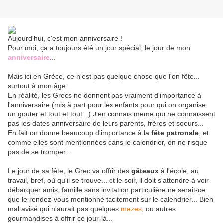
Aujourd'hui, c'est mon anniversaire !
Pour moi, ça a toujours été un jour spécial, le jour de mon
anniversaire
...
Mais ici en Grèce, ce n'est pas quelque chose que l'on fête...
surtout à mon âge...
En réalité, les Grecs ne donnent pas vraiment d'importance à
l'anniversaire (mis à part pour les enfants pour qui on organise
un goûter et tout et tout...) J'en connais même qui ne connaissent
pas les dates anniversaire de leurs parents, frères et soeurs...
En fait on donne beaucoup d'importance à la
fête patronale
, et
comme elles sont mentionnées dans le calendrier, on ne risque
pas de se tromper...
Le jour de sa fête, le Grec va offrir des
gâteaux
à l'école, au
travail, bref, où qu'il se trouve... et le soir, il doit s'attendre à voir
débarquer amis, famille sans invitation particulière ne serait-ce
que le rendez-vous mentionné tacitement sur le calendrier... Bien
mal avisé qui n'aurait pas quelques
mezes
, ou autres
gourmandises à offrir ce jour-là...