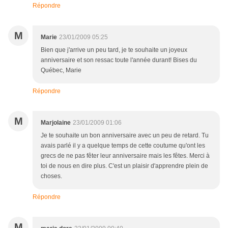
Répondre
M
Marie
23/01/2009 05:25
Bien que j'arrive un peu tard, je te souhaite un joyeux
anniversaire et son ressac toute l'année durant! Bises du
Québec, Marie
Répondre
M
Marjolaine
23/01/2009 01:06
Je te souhaite un bon anniversaire avec un peu de retard. Tu
avais parlé il y a quelque temps de cette coutume qu'ont les
grecs de ne pas fêter leur anniversaire mais les fêtes. Merci à
toi de nous en dire plus. C'est un plaisir d'apprendre plein de
choses.
Répondre
M