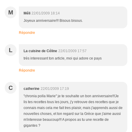
M
Méli
22/01/2009 18:14
Joyeux anniversaire!!! Bisous bisous.
Répondre
L
La cuisine de Céline
22/01/2009 17:57
très interessant ton article, moi qui adore ce pays
Répondre
C
catherine
22/01/2009 17:19
''chronia polla Marie'' je te souhaite un bon anniversaire!!!Je
lis tes recettes tous les jours, j'y retrouve des recettes que je
connais mais cela me fait tres plaisir, mais j'apprends aussi de
nouvelles choses, et ton regard sur la Grèce que j'aime aussi
m'interesse beaucoup!!! A propos as tu une recette de
gigantes ?