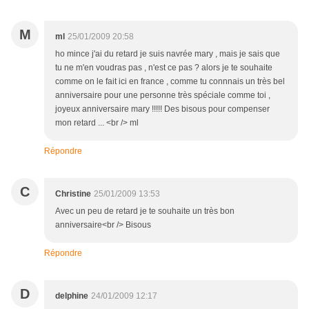
M
ml
25/01/2009 20:58
ho mince j'ai du retard je suis navrée mary , mais je sais que
tu ne m'en voudras pas , n'est ce pas ? alors je te souhaite
comme on le fait ici en france , comme tu connnais un très bel
anniversaire pour une personne très spéciale comme toi ,
joyeux anniversaire mary !!!!! Des bisous pour compenser
mon retard ... <br /> ml
Répondre
C
Christine
25/01/2009 13:53
Avec un peu de retard je te souhaite un très bon
anniversaire<br /> Bisous
Répondre
D
delphine
24/01/2009 12:17