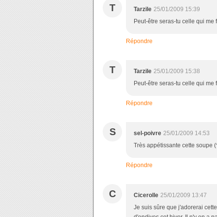
T
Tarzile
25/01/2009 15:39
Peut-être seras-tu celle qui me
Répondre
T
Tarzile
25/01/2009 15:38
Peut-être seras-tu celle qui me
Répondre
S
sel-poivre
25/01/2009 14:53
Très appétissante cette soupe (
Répondre
C
Cicerolle
25/01/2009 13:47
Je suis sûre que j'adorerai ce