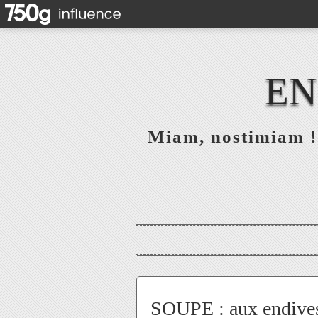
EN
Miam, nostimiam ! 
SOUPE : aux endive