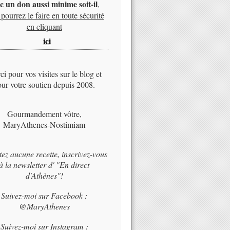
c un don aussi minime soit-il
,
pourrez le faire en toute sécurité
en cliquant
ici
i pour vos visites sur le blog et
ur votre soutien depuis 2008.
Gourmandement vôtre,
MaryAthenes-Nostimiam
tez aucune recette, inscrivez-vous
à la newsletter d' "En direct
d'Athènes"!
Suivez-moi sur Facebook :
@MaryAthenes
Suivez-moi sur Instagram :