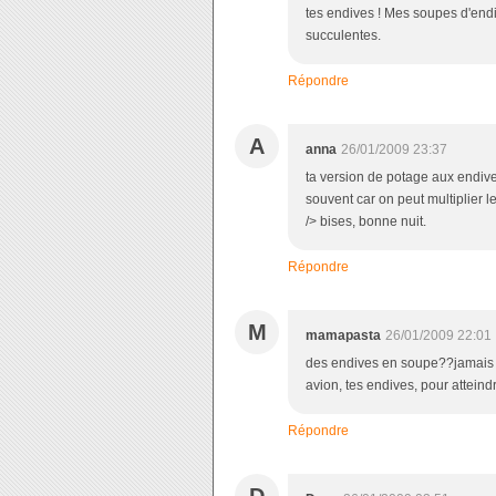
tes endives ! Mes soupes d'end
succulentes.
Répondre
A
anna
26/01/2009 23:37
ta version de potage aux endive
souvent car on peut multiplier l
/> bises, bonne nuit.
Répondre
M
mamapasta
26/01/2009 22:01
des endives en soupe??jamais es
avion, tes endives, pour atteindr
Répondre