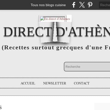
Tous nos blogs cuisine
 DIRECT D'ATHÈ
(Recettes surtout grecques d'une F
ACCUEIL
NEWSLETTER
CONTACT
s