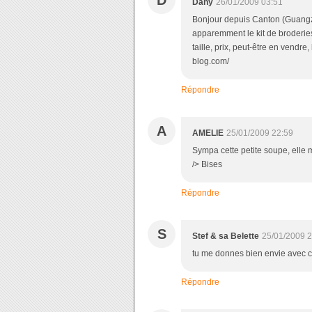
D
Dany
26/01/2009 03:51
Bonjour depuis Canton (Guangz
apparemment le kit de broderies
taille, prix, peut-être en vendr
blog.com/
Répondre
A
AMELIE
25/01/2009 22:59
Sympa cette petite soupe, elle me
/> Bises
Répondre
S
Stef & sa Belette
25/01/2009 2
tu me donnes bien envie avec cet
Répondre