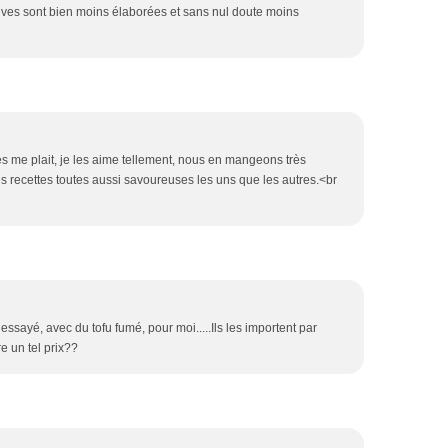
ives sont bien moins élaborées et sans nul doute moins
s me plait, je les aime tellement, nous en mangeons très
es recettes toutes aussi savoureuses les uns que les autres.<br
sayé, avec du tofu fumé, pour moi.....Ils les importent par
e un tel prix??