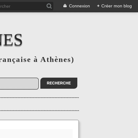
Connexion
+
Créer mon blog
NES
rançaise à Athènes)