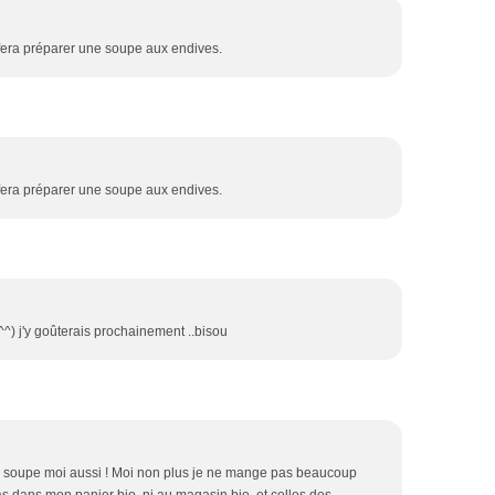
 fera préparer une soupe aux endives.
 fera préparer une soupe aux endives.
^^) j'y goûterais prochainement ..bisou
tte soupe moi aussi ! Moi non plus je ne mange pas beaucoup