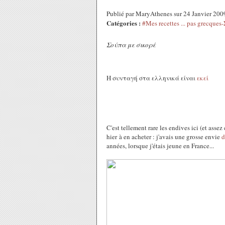
Publié par MaryAthenes sur 24 Janvier 20
Catégories :
#Mes recettes ... pas grec
Σούπα με σικορέ
Η συνταγή στα ελληνικά είναι
εκεί
C'est tellement rare les endives ici (et assez 
hier à en acheter : j'avais une grosse envie
d
années, lorsque j'étais jeune en France...