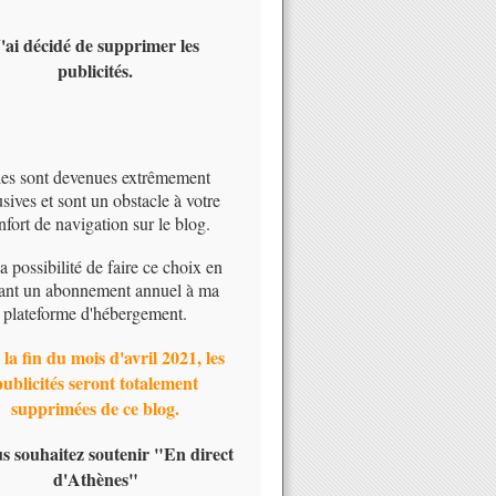
'ai décidé de supprimer les
publicités.
les sont devenues extrêmement
usives et sont un obstacle à votre
nfort de navigation sur le blog.
 la possibilité de faire ce choix en
ant un abonnement annuel à ma
plateforme d'hébergement.
 la fin du mois d'avril 2021, les
publicités seront totalement
supprimées de ce blog.
us souhaitez soutenir "En direct
d'Athènes"