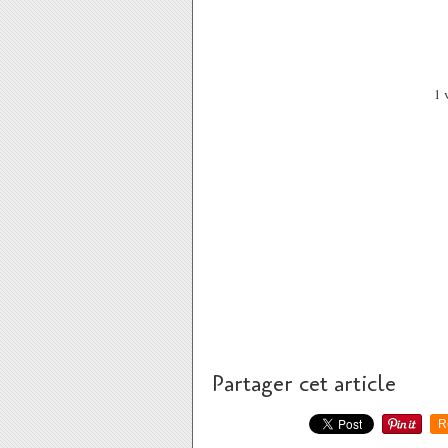
1 
Partager cet article
R