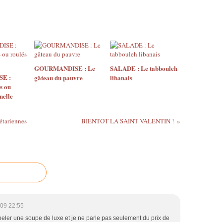
GOURMANDISE : Le
SALADE : Le tabbouleh
E :
gâteau du pauvre
libanais
s ou
nelle
étariennes
BIENTOT LA SAINT VALENTIN !
09 22:55
eler une soupe de luxe et je ne parle pas seulement du prix de