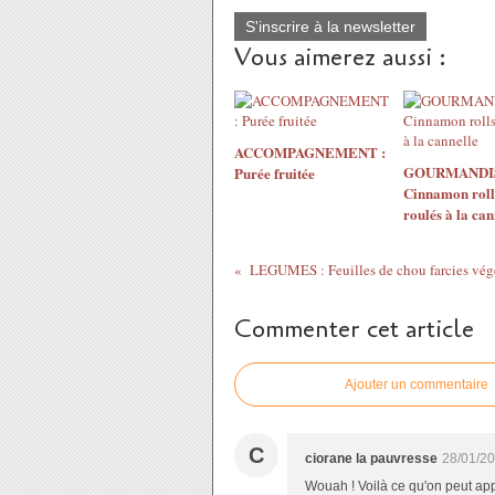
S'inscrire à la newsletter
Vous aimerez aussi :
ACCOMPAGNEMENT :
GOURMANDIS
Purée fruitée
Cinnamon roll
roulés à la can
LEGUMES : Feuilles de chou farcies vég
Commenter cet article
Ajouter un commentaire
C
ciorane la pauvresse
28/01/20
Wouah ! Voilà ce qu'on peut app