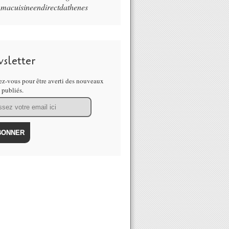
macuisineendirectdathenes
sletter
z-vous pour être averti des nouveaux
s publiés.